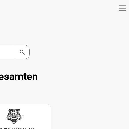
gesamten