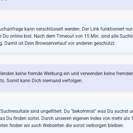
chanfrage kann verschlüsselt werden. Der Link funktioniert nur
e Du online bist. Nach dem Timeout von 15 Min. sind alle Suchl
g. Damit ist Dein Browserverlauf vor anderen geschützt.
blenden keine fremde Werbung ein und verwenden keine fremde
pts. Somit kann Dich niemand verfolgen.
 Suchresultate sind ungefiltert. Du "bekommst" was Du suchst 
as Du finden sollst. Durch unseren eigenen Index von mehr als 
iten finden wir auch Webseiten die sonst verborgen bleiben.