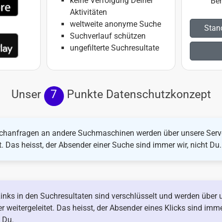
keine Verfolgung Deiner
Ben
Aktivitäten
weltweite anonyme Suche
Stan
Suchverlauf schützen
ungefilterte Suchresultate
Unser
7
Punkte Datenschutzkonzept
uchanfragen an andere Suchmaschinen werden über unsere Serv
t. Das heisst, der Absender einer Suche sind immer wir, nicht Du.
Links in den Suchresultaten sind verschlüsselt und werden über 
r weitergeleitet. Das heisst, der Absender eines Klicks sind imme
t Du.