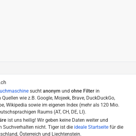
.ch
 Suchmaschine
sucht
anonym
und
ohne Filter
in
 Quellen wie z.B. Google, Mojeek, Brave, DuckDuckGo,
e, Wikipedia sowie im eigenen Index (mehr als 120 Mio.
eutschsprachigen Raums (AT, CH, DE, LI).
äre
ist uns heilig! Wir geben keine Daten weiter und
n Suchverhalten nicht. Tiger ist die
ideale Startseite
für die
schland, Österreich und Liechtenstein.