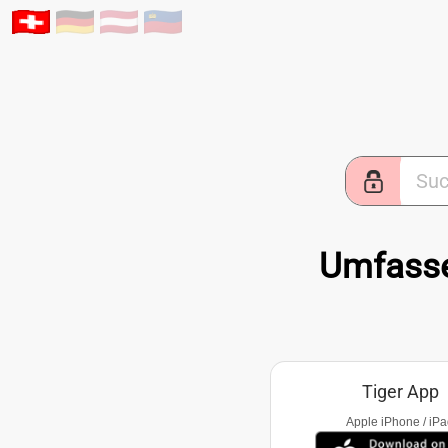
Umfasse
Tiger App
Apple iPhone / iP