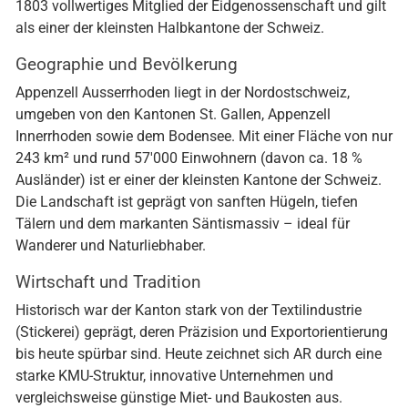
1803 vollwertiges Mitglied der Eidgenossenschaft und gilt
als einer der kleinsten Halbkantone der Schweiz.
Geographie und Bevölkerung
Appenzell Ausserrhoden liegt in der Nordostschweiz,
umgeben von den Kantonen St. Gallen, Appenzell
Innerrhoden sowie dem Bodensee. Mit einer Fläche von nur
243 km² und rund 57'000 Einwohnern (davon ca. 18 %
Ausländer) ist er einer der kleinsten Kantone der Schweiz.
Die Landschaft ist geprägt von sanften Hügeln, tiefen
Tälern und dem markanten Säntismassiv – ideal für
Wanderer und Naturliebhaber.
Wirtschaft und Tradition
Historisch war der Kanton stark von der Textilindustrie
(Stickerei) geprägt, deren Präzision und Exportorientierung
bis heute spürbar sind. Heute zeichnet sich AR durch eine
starke KMU-Struktur, innovative Unternehmen und
vergleichsweise günstige Miet- und Baukosten aus.