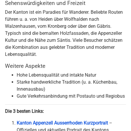
Sehenswürdigkeiten und Freizeit
Der Kanton ist ein Paradies für Wanderer. Beliebte Routen
führen u. a. von Heiden über Wolfhalden nach
Walzenhausen, vom Kronberg oder über den Gäbris.
Typisch sind die bemalten Holzfassaden, die Appenzeller
Kultur und die Nähe zum Säntis. Viele Besucher schätzen
die Kombination aus gelebter Tradition und moderner
Lebensqualität.
Weitere Aspekte
Hohe Lebensqualität und intakte Natur
Starke handwerkliche Tradition (u. a. Küchenbau,
Innenausbau)
Gute Verkehrsanbindung mit Postauto und Regiobus
Die 3 besten Links:
Kanton Appenzell Ausserrhoden Kurzportrait
–
Offizielles und aktuelles Portrait des Kantons