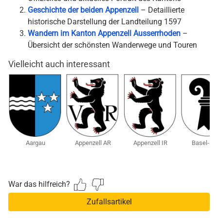
Geschichte der beiden Appenzell
– Detaillierte
historische Darstellung der Landteilung 1597
Wandern im Kanton Appenzell Ausserrhoden
–
Übersicht der schönsten Wanderwege und Touren
Vielleicht auch interessant
Aargau
Appenzell AR
Appenzell IR
Basel-Sta
War das hilfreich?
Zufallsartikel