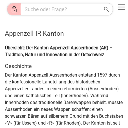
Web
Shops
News
Jobs
HR
KI
Wetter
Appenzell IR Kanton
Übersicht: Der Kanton Appenzell Ausserrhoden (AR) –
Tradition, Natur und Innovation in der Ostschweiz
Geschichte
Der Kanton Appenzell Ausserrhoden entstand 1597 durch
die konfessionelle Landteilung des historischen
Appenzeller Landes in einen reformierten (Ausserrhoden)
und einen katholischen Teil (Innerrhoden). Während
Innerrhoden das traditionelle Bärenwappen behielt, musste
Ausserrhoden ein neues Wappen schaffen: einen
schwarzen Bären auf silbernem Grund mit den Buchstaben
«V» (für Ussere) und «R» (für Rhoden). Der Kanton ist seit