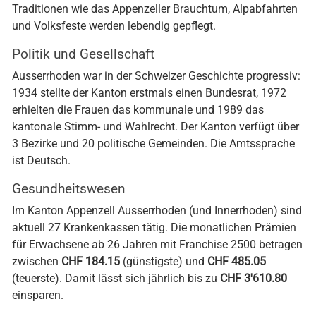
Traditionen wie das Appenzeller Brauchtum, Alpabfahrten
und Volksfeste werden lebendig gepflegt.
Politik und Gesellschaft
Ausserrhoden war in der Schweizer Geschichte progressiv:
1934 stellte der Kanton erstmals einen Bundesrat, 1972
erhielten die Frauen das kommunale und 1989 das
kantonale Stimm- und Wahlrecht. Der Kanton verfügt über
3 Bezirke und 20 politische Gemeinden. Die Amtssprache
ist Deutsch.
Gesundheitswesen
Im Kanton Appenzell Ausserrhoden (und Innerrhoden) sind
aktuell 27 Krankenkassen tätig. Die monatlichen Prämien
für Erwachsene ab 26 Jahren mit Franchise 2500 betragen
zwischen
CHF 184.15
(günstigste) und
CHF 485.05
(teuerste). Damit lässt sich jährlich bis zu
CHF 3'610.80
einsparen.