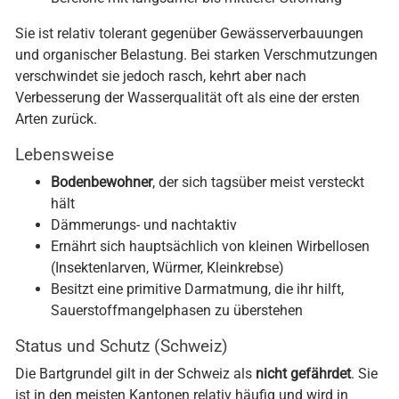
Bereiche mit langsamer bis mittlerer Strömung
Sie ist relativ tolerant gegenüber Gewässerverbauungen
und organischer Belastung. Bei starken Verschmutzungen
verschwindet sie jedoch rasch, kehrt aber nach
Verbesserung der Wasserqualität oft als eine der ersten
Arten zurück.
Lebensweise
Bodenbewohner
, der sich tagsüber meist versteckt
hält
Dämmerungs- und nachtaktiv
Ernährt sich hauptsächlich von kleinen Wirbellosen
(Insektenlarven, Würmer, Kleinkrebse)
Besitzt eine primitive Darmatmung, die ihr hilft,
Sauerstoffmangelphasen zu überstehen
Status und Schutz (Schweiz)
Die Bartgrundel gilt in der Schweiz als
nicht gefährdet
. Sie
ist in den meisten Kantonen relativ häufig und wird in