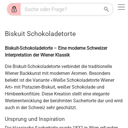
Web
Shops
News
Jobs
HR
KI
Wetter
Biskuit Schokoladetorte
Biskuit-Schokoladetorte – Eine moderne Schweizer
Interpretation der Wiener Klassik
Die Biskuit-Schokoladetorte verbindet die traditionelle
Wiener Backkunst mit modernen Aromen. Besonders
beliebt ist die Variante «Weiße Schokoladetorte Wiener
Art» mit Pistazien-Biskuit, weißer Schokolade und
Himbeerkonfitüre. Diese Kreation stellt eine elegante
Weiterentwicklung der berühmten Sachertorte dar und wird
auch in der Schweiz sehr geschätzt.
Ursprung und Inspiration