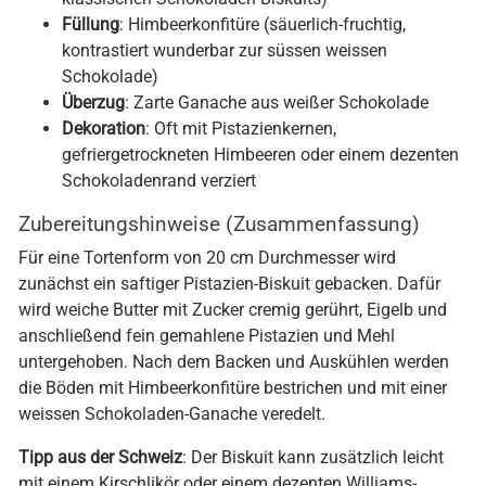
klassischen Schokoladen-Biskuits)
Füllung
: Himbeerkonfitüre (säuerlich-fruchtig,
kontrastiert wunderbar zur süssen weissen
Schokolade)
Überzug
: Zarte Ganache aus weißer Schokolade
Dekoration
: Oft mit Pistazienkernen,
gefriergetrockneten Himbeeren oder einem dezenten
Schokoladenrand verziert
Zubereitungshinweise (Zusammenfassung)
Für eine Tortenform von 20 cm Durchmesser wird
zunächst ein saftiger Pistazien-Biskuit gebacken. Dafür
wird weiche Butter mit Zucker cremig gerührt, Eigelb und
anschließend fein gemahlene Pistazien und Mehl
untergehoben. Nach dem Backen und Auskühlen werden
die Böden mit Himbeerkonfitüre bestrichen und mit einer
weissen Schokoladen-Ganache veredelt.
Tipp aus der Schweiz
: Der Biskuit kann zusätzlich leicht