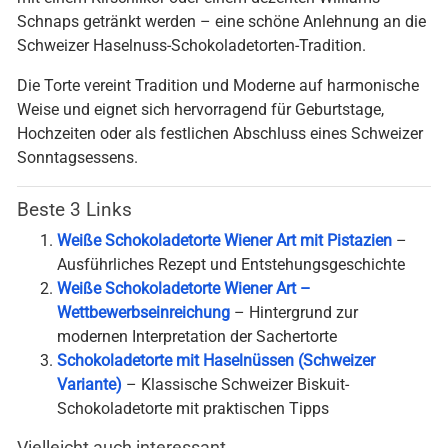
mit einem Kirschlikör oder einem dezenten Williams-
Schnaps getränkt werden – eine schöne Anlehnung an die
Schweizer Haselnuss-Schokoladetorten-Tradition.
Die Torte vereint Tradition und Moderne auf harmonische
Weise und eignet sich hervorragend für Geburtstage,
Hochzeiten oder als festlichen Abschluss eines Schweizer
Sonntagsessens.
Beste 3 Links
Weiße Schokoladetorte Wiener Art mit Pistazien
–
Ausführliches Rezept und Entstehungsgeschichte
Weiße Schokoladetorte Wiener Art –
Wettbewerbseinreichung
– Hintergrund zur
modernen Interpretation der Sachertorte
Schokoladetorte mit Haselnüssen (Schweizer
Variante)
– Klassische Schweizer Biskuit-
Schokoladetorte mit praktischen Tipps