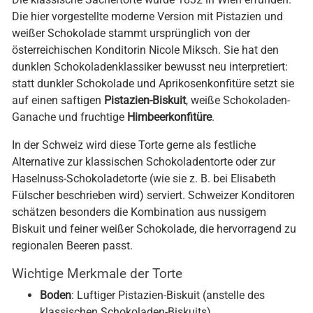
Die klassische Sachertorte wurde 1832 in Wien erfunden.
Die hier vorgestellte moderne Version mit Pistazien und
weißer Schokolade stammt ursprünglich von der
österreichischen Konditorin Nicole Miksch. Sie hat den
dunklen Schokoladenklassiker bewusst neu interpretiert:
statt dunkler Schokolade und Aprikosenkonfitüre setzt sie
auf einen saftigen
Pistazien-Biskuit
, weiße Schokoladen-
Ganache und fruchtige
Himbeerkonfitüre
.
In der Schweiz wird diese Torte gerne als festliche
Alternative zur klassischen Schokoladentorte oder zur
Haselnuss-Schokoladetorte (wie sie z. B. bei Elisabeth
Fülscher beschrieben wird) serviert. Schweizer Konditoren
schätzen besonders die Kombination aus nussigem
Biskuit und feiner weißer Schokolade, die hervorragend zu
regionalen Beeren passt.
Wichtige Merkmale der Torte
Boden
: Luftiger Pistazien-Biskuit (anstelle des