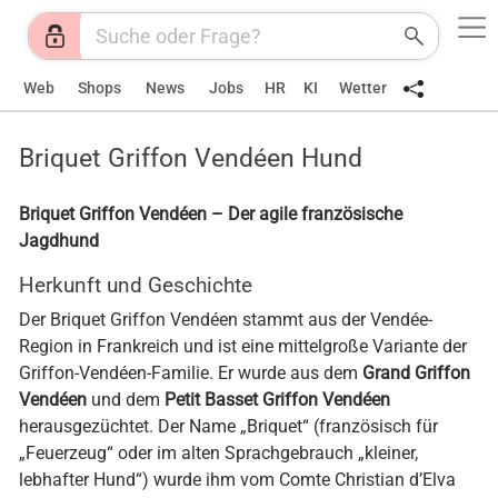
Web
Shops
News
Jobs
HR
KI
Wetter
Briquet Griffon Vendéen Hund
Briquet Griffon Vendéen – Der agile französische
Jagdhund
Herkunft und Geschichte
Der Briquet Griffon Vendéen stammt aus der Vendée-
Region in Frankreich und ist eine mittelgroße Variante der
Griffon-Vendéen-Familie. Er wurde aus dem
Grand Griffon
Vendéen
und dem
Petit Basset Griffon Vendéen
herausgezüchtet. Der Name „Briquet“ (französisch für
„Feuerzeug“ oder im alten Sprachgebrauch „kleiner,
lebhafter Hund“) wurde ihm vom Comte Christian d’Elva