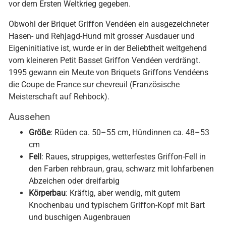
vor dem Ersten Weltkrieg gegeben.
Obwohl der Briquet Griffon Vendéen ein ausgezeichneter
Hasen- und Rehjagd-Hund mit grosser Ausdauer und
Eigeninitiative ist, wurde er in der Beliebtheit weitgehend
vom kleineren Petit Basset Griffon Vendéen verdrängt.
1995 gewann ein Meute von Briquets Griffons Vendéens
die Coupe de France sur chevreuil (Französische
Meisterschaft auf Rehbock).
Aussehen
Größe
: Rüden ca. 50–55 cm, Hündinnen ca. 48–53
cm
Fell
: Raues, struppiges, wetterfestes Griffon-Fell in
den Farben rehbraun, grau, schwarz mit lohfarbenen
Abzeichen oder dreifarbig
Körperbau
: Kräftig, aber wendig, mit gutem
Knochenbau und typischem Griffon-Kopf mit Bart
und buschigen Augenbrauen