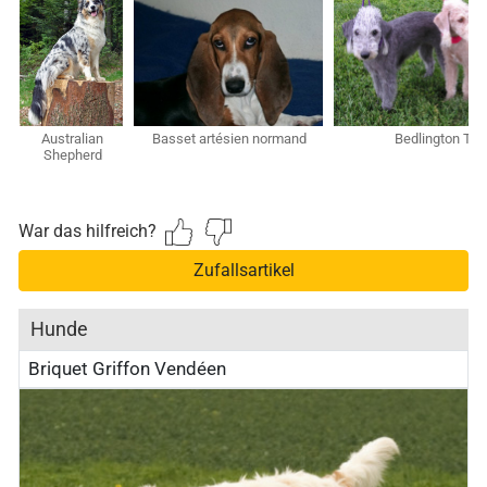
Australian
Basset artésien normand
Bedlington Terr
Shepherd
War das hilfreich?
Zufallsartikel
Hunde
Briquet Griffon Vendéen