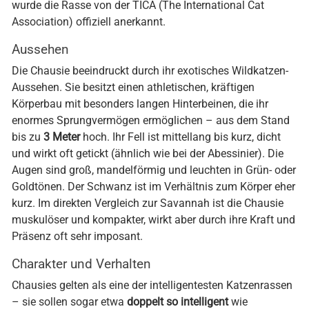
wurde die Rasse von der TICA (The International Cat
Association) offiziell anerkannt.
Aussehen
Die Chausie beeindruckt durch ihr exotisches Wildkatzen-
Aussehen. Sie besitzt einen athletischen, kräftigen
Körperbau mit besonders langen Hinterbeinen, die ihr
enormes Sprungvermögen ermöglichen – aus dem Stand
bis zu
3 Meter
hoch. Ihr Fell ist mittellang bis kurz, dicht
und wirkt oft getickt (ähnlich wie bei der Abessinier). Die
Augen sind groß, mandelförmig und leuchten in Grün- oder
Goldtönen. Der Schwanz ist im Verhältnis zum Körper eher
kurz. Im direkten Vergleich zur Savannah ist die Chausie
muskulöser und kompakter, wirkt aber durch ihre Kraft und
Präsenz oft sehr imposant.
Charakter und Verhalten
Chausies gelten als eine der intelligentesten Katzenrassen
– sie sollen sogar etwa
doppelt so intelligent
wie