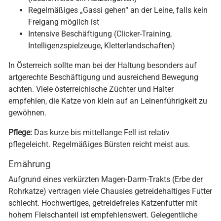
Regelmäßiges „Gassi gehen“ an der Leine, falls kein
Freigang möglich ist
Intensive Beschäftigung (Clicker-Training,
Intelligenzspielzeuge, Kletterlandschaften)
In Österreich sollte man bei der Haltung besonders auf
artgerechte Beschäftigung und ausreichend Bewegung
achten. Viele österreichische Züchter und Halter
empfehlen, die Katze von klein auf an Leinenführigkeit zu
gewöhnen.
Pflege:
Das kurze bis mittellange Fell ist relativ
pflegeleicht. Regelmäßiges Bürsten reicht meist aus.
Ernährung
Aufgrund eines verkürzten Magen-Darm-Trakts (Erbe der
Rohrkatze) vertragen viele Chausies getreidehaltiges Futter
schlecht. Hochwertiges, getreidefreies Katzenfutter mit
hohem Fleischanteil ist empfehlenswert. Gelegentliche