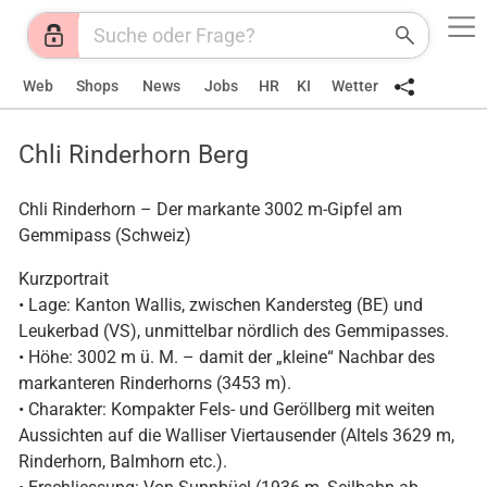
Web
Shops
News
Jobs
HR
KI
Wetter
Chli Rinderhorn Berg
Chli Rinderhorn – Der markante 3002 m-Gipfel am
Gemmipass (Schweiz)
Kurzportrait
• Lage: Kanton Wallis, zwischen Kandersteg (BE) und
Leukerbad (VS), unmittelbar nördlich des Gemmipasses.
• Höhe: 3002 m ü. M. – damit der „kleine“ Nachbar des
markanteren Rinderhorns (3453 m).
• Charakter: Kompakter Fels- und Geröllberg mit weiten
Aussichten auf die Walliser Viertausender (Altels 3629 m,
Rinderhorn, Balmhorn etc.).