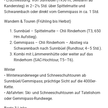
• Erschliessung: Von Sunnbüel (1936 m, Seilbahn ab
Kandersteg) in 2–2½ Std. über Spittelmatte und
Schwarenbach oder direkt vom Gemmipass in ca. 1 Std.
Wandern & Touren (Frühling bis Herbst)
Sunnbüel – Spittelmatte – Chli Rinderhorn (T3, 650
Hm Aufstieg).
Gemmipass – Chli Rinderhorn – Abstieg via
Schwarenbach nach Sunnbüel (Rundtour, 4–5 Std.).
Kombi mit Lämmerenhütte oder weiter auf das
Rinderhorn (SAC-Hochtour, T5–T6).
Winter
• Winterwanderwege und Schneeschuhtouren ab
Sunnbüel/Gemmipass; prächtige Sicht auf die 4000er-
Kette.
• Abfahrten: Ski- und Schneeschuhtouren auf Tatelishorn
oder Gemmipass-Rundwege.