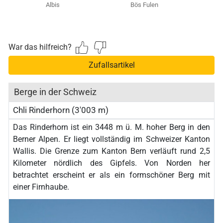
Albis
Bös Fulen
D
War das hilfreich?
Zufallsartikel
Berge in der Schweiz
Chli Rinderhorn (3'003 m)
Das Rinderhorn ist ein 3448 m ü. M. hoher Berg in den
Berner Alpen. Er liegt vollständig im Schweizer Kanton
Wallis. Die Grenze zum Kanton Bern verläuft rund 2,5
Kilometer nördlich des Gipfels. Von Norden her
betrachtet erscheint er als ein formschöner Berg mit
einer Firnhaube.