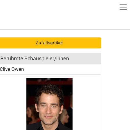
Zufallsartikel
Berühmte Schauspieler/innen
Clive Owen