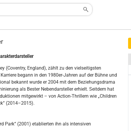
r
arakterdarsteller
y (Coventry, England), zählt zu den vielseitigsten
e Karriere begann in den 1980er-Jahren auf der Bühne und
rnational bekannt wurde er 2004 mit dem Beziehungsdrama
minierung als Bester Nebendarsteller erhielt. Seitdem hat
duktionen mitgewirkt – von Action-Thrillern wie „Children
ick“ (2014–2015).
d Park“ (2001) etablierten ihn als intensiven