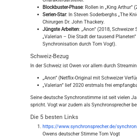
Blockbuster-Phase
: Rollen in „King Arthur“ 
Serien-Star
: In Steven Soderberghs „The Knic
Chirurgen Dr. John Thackery.
Jüngste Arbeiten
: „Anon“ (2018, Schweizer 
„Valerian – Die Stadt der tausend Planeten“
Synchronisation durch Tom Vogt).
Schweiz-Bezug
In der Schweiz ist Owen vor allem durch Streamin
„Anon“ (Netflix-Original mit Schweizer Verfü
„Valerian“ lief 2020 erstmals frei empfang
Seine deutsche Synchronstimme ist seit vielen J
spricht. Vogt war zudem als Synchronsprecher bei 
Die 5 besten Links
https://www.synchronsprecher.de/synchron
Owens deutscher Stimme Tom Vogt