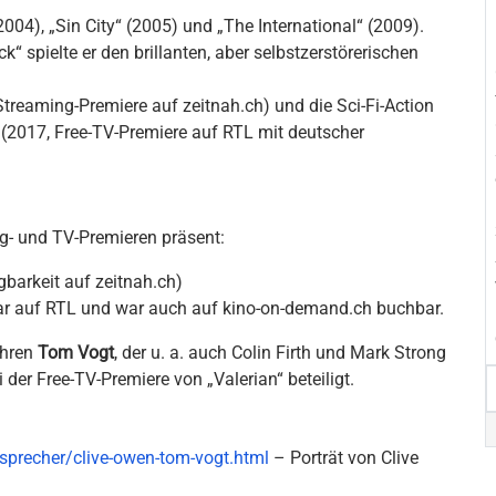
(2004), „Sin City“ (2005) und „The International“ (2009).
k“ spielte er den brillanten, aber selbstzerstörerischen
Streaming-Premiere auf zeitnah.ch) und die Sci-Fi-Action
 (2017, Free-TV-Premiere auf RTL mit deutscher
g- und TV-Premieren präsent:
gbarkeit auf zeitnah.ch)
bar auf RTL und war auch auf kino-on-demand.ch buchbar.
ahren
Tom Vogt
, der u. a. auch Colin Firth und Mark Strong
der Free-TV-Premiere von „Valerian“ beteiligt.
sprecher/clive-owen-tom-vogt.html
– Porträt von Clive