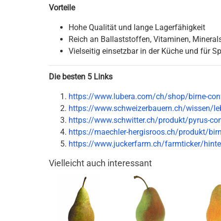
Vorteile
Hohe Qualität und lange Lagerfähigkeit
Reich an Ballaststoffen, Vitaminen, Mineral
Vielseitig einsetzbar in der Küche und für S
Die besten 5 Links
https://www.lubera.com/ch/shop/birne-con
https://www.schweizerbauern.ch/wissen/leb
https://www.schwitter.ch/produkt/pyrus-co
https://maechler-hergisroos.ch/produkt/bir
https://www.juckerfarm.ch/farmticker/hinte
Vielleicht auch interessant