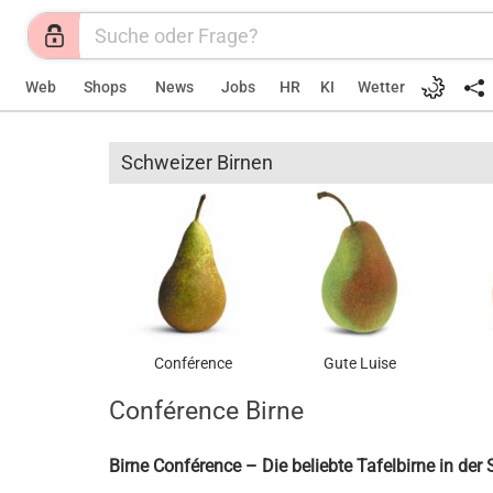
Web
Shops
News
Jobs
HR
KI
Wetter
Schweizer Birnen
Conférence
Gute Luise
Conférence Birne
Birne Conférence – Die beliebte Tafelbirne in der