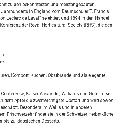
zählt zu den bekanntesten und meistangebauten
. Jahrhunderts in England vom Baumschuler T. Francis
on Leclerc de Laval“ selektiert und 1894 in den Handel
 Konferenz der Royal Horticultural Society (RHS), die den
sch
re
)
itüren, Kompott, Kuchen, Obstbrände und als elegante
 Conférence, Kaiser Alexander, Williams und Gute Luise
ach dem Apfel die zweitwichtigste Obstart und wird sowohl
geschätzt. Besonders im Wallis und in anderen
m Frischverzehr findet sie in der Schweizer Herbstküche
n bis zu klassischen Desserts.