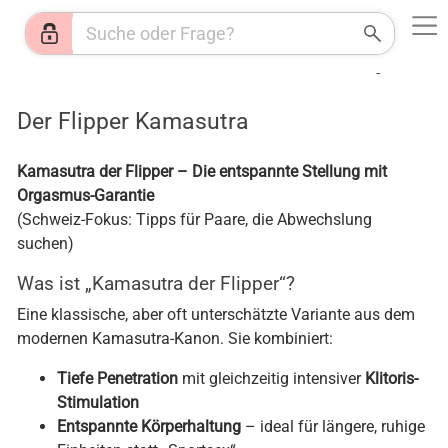
Web
Shops
News
Jobs
HR
KI
Wetter
Der Flipper Kamasutra
Kamasutra der Flipper – Die entspannte Stellung mit
Orgasmus-Garantie
(Schweiz-Fokus: Tipps für Paare, die Abwechslung
suchen)
Was ist „Kamasutra der Flipper“?
Eine klassische, aber oft unterschätzte Variante aus dem
modernen Kamasutra-Kanon. Sie kombiniert:
Tiefe Penetration
mit gleichzeitig intensiver
Klitoris-
Stimulation
Entspannte Körperhaltung
– ideal für längere, ruhige