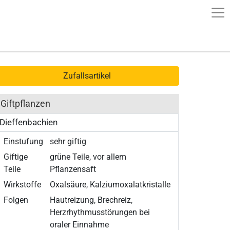
Zufallsartikel
Giftpflanzen
Dieffenbachien
Einstufung
sehr giftig
Giftige
grüne Teile, vor allem
Teile
Pflanzensaft
Wirkstoffe
Oxalsäure, Kalziumoxalatkristalle
Folgen
Hautreizung, Brechreiz,
Herzrhythmusstörungen bei
oraler Einnahme