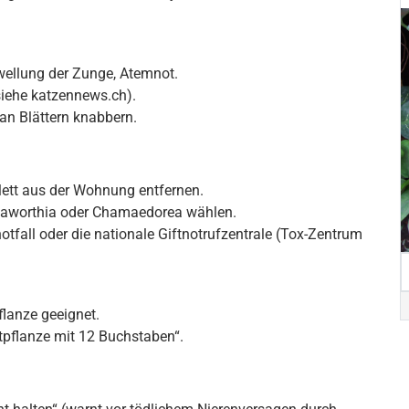
wellung der Zunge, Atemnot.
siehe katzennews.ch).
an Blättern knabbern.
lett aus der Wohnung entfernen.
, Haworthia oder Chamaedorea wählen.
otfall oder die nationale Giftnotrufzentrale (Tox-Zentrum
flanze geeignet.
ftpflanze mit 12 Buchstaben“.