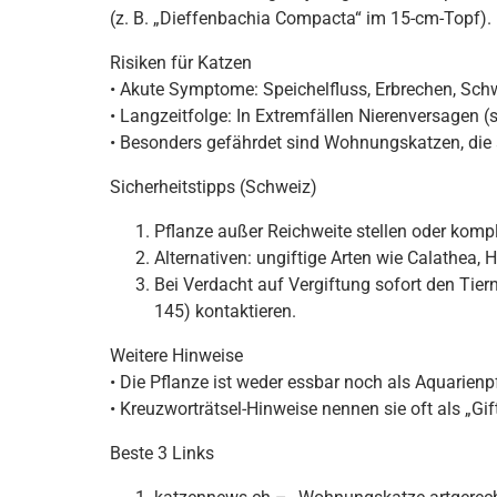
(z. B. „Dieffenbachia Compacta“ im 15-cm-Topf).
Risiken für Katzen
• Akute Symptome: Speichelfluss, Erbrechen, Sch
• Langzeitfolge: In Extremfällen Nierenversagen (
• Besonders gefährdet sind Wohnungskatzen, die 
Sicherheitstipps (Schweiz)
Pflanze außer Reichweite stellen oder komp
Alternativen: ungiftige Arten wie Calathea
Bei Verdacht auf Vergiftung sofort den Tiern
145) kontaktieren.
Weitere Hinweise
• Die Pflanze ist weder essbar noch als Aquarienp
• Kreuzworträtsel-Hinweise nennen sie oft als „Gi
Beste 3 Links