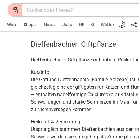
Web
Shops
News
Jobs
HR
KI
Wetter
Dieffenbachien Giftpflanze
Dieffenbachia – Giftpflanze mit hohem Risiko für
Kurzinfo
Die Gattung Dieffenbachia (Familie Araceae) ist 
gleichzeitig eine der giftigsten für Katzen und Hun
– enthalten nadelförmige Calciumoxalat-Kristalle.
Schwellungen und starke Schmerzen im Maul- und
zu Nierenversagen kommen.
Herkunft & Verbreitung
Ursprünglich stammen Dieffenbachien aus den tr
Schweiz werden sie ganzjährig als Zimmerpflanze 