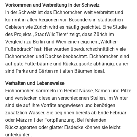
Vorkommen und Verbreitung in der Schweiz
In der Schweiz ist das Eichhörnchen weit verbreitet und
kommt in allen Regionen vor. Besonders in städtischen
Gebieten wie Zürich wird es häufig gesichtet. Eine Studie
des Projekts „StadtWildTiere“ zeigt, dass Zürich im
Vergleich zu Berlin und Wien einen eigenen „Wildtier-
Fußabdruck“ hat: Hier wurden überdurchschnittlich viele
Eichhörnchen und Dachse beobachtet. Eichhörnchen sind
auf gute Futterbäume und Rückzugsorte abhängig, daher
sind Parks und Gärten mit alten Bäumen ideal.
Verhalten und Lebensweise
Eichhörnchen sammeln im Herbst Nüsse, Samen und Pilze
und verstecken diese an verschiedenen Stellen. Im Winter
sind sie auf ihre Vorräte angewiesen und benötigen
zusätzlich Wasser. Sie beginnen bereits ab Ende Februar
oder März mit der Fortpflanzung. Bei fehlenden
Rückzugsorten oder glatter Eisdecke können sie leicht
unterkühlen.