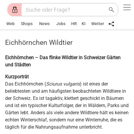
Web
Shops
News
Jobs
HR
KI
Wetter
Eichhörnchen Wildtier
Eichhörnchen – Das flinke Wildtier in Schweizer Gärten
und Städten
Kurzporträt
Das Eichhörnchen (
Sciurus vulgaris
) ist eines der
beliebtesten und am häufigsten beobachteten Wildtiere in
der Schweiz. Es ist tagaktiv, klettert geschickt in Bäumen
und ist ein typischer Kulturfolger, der in Wäldern, Parks und
Gärten lebt. Anders als viele andere Wildtiere hält es keinen
echten Winterschlaf, sondern nur eine Winterruhe, die es
täglich für die Nahrungsaufnahme unterbricht.