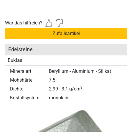
War das hilfreich?
Zufallsartikel
Edelsteine
Euklas
Mineralart
Beryllium - Aluminium - Silikat
Mohshärte
7.5
3
Dichte
2.99 - 3.1 g/cm
Kristallsystem
monoklin