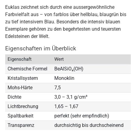
Euklas zeichnet sich durch eine aussergewöhnliche
Farbvielfalt aus – von farblos über hellblau, blaugrün bis
zu tief intensivem Blau. Besonders die intensiv blauen
Exemplare gehören zu den begehrtesten und teuersten
Edelsteinen der Welt.
Eigenschaften im Überblick
Eigenschaft
Wert
Chemische Formel
BeAlSiO₄(OH)
Kristallsystem
Monoklin
Mohs-Härte
7,5
Dichte
3,0 – 3,1 g/cm³
Lichtbrechung
1,65 – 1,67
Spaltbarkeit
perfekt (sehr empfindlich)
Transparenz
durchsichtig bis durchscheinend