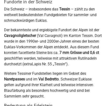
Fundorte in der Schweiz
Die Schweiz – insbesondere das
Tessin
– zählt zu den
weltweit bedeutendsten Fundgebieten für sammler- und
schmuckwürdigen Euklas.
Der bekannteste und ergiebigste Fundort der Alpen ist der
Cavagnoligletscher
(Val Cavagnoli) im Kanton Tessin. Dort
wurde in den 1990er- und 2000er-Jahren eines der besten
Euklas-Vorkommen der Alpen entdeckt. Aus diesem Fund
konnten facettierte Steine bis ca.
7 mm Grösse und 0,6 ct
geschliffen werden, teilweise mit attraktiven Rutilnadeln
durchsetzt (extraLapis Nr. 55 „Tessin“).
Weitere Tessiner Fundstellen liegen im Gebiet des
Naretpasses
und im
Val Bedretto
. Schweizer Euklase
gelten aufgrund ihrer Klarheit und teilweise intensiven
Blaufärbung als besonders hochwertig und sind bei
Sammlern sehr gesucht.
Bedeutung als Edelstein