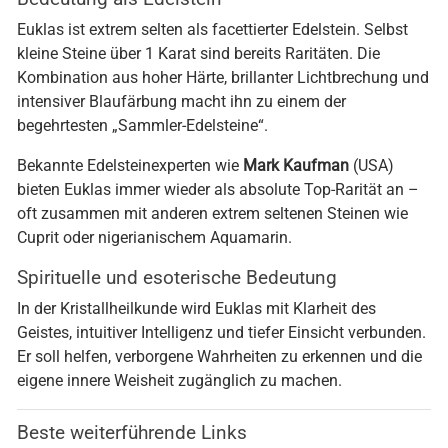
Euklas ist extrem selten als facettierter Edelstein. Selbst
kleine Steine über 1 Karat sind bereits Raritäten. Die
Kombination aus hoher Härte, brillanter Lichtbrechung und
intensiver Blaufärbung macht ihn zu einem der
begehrtesten „Sammler-Edelsteine“.
Bekannte Edelsteinexperten wie
Mark Kaufman
(USA)
bieten Euklas immer wieder als absolute Top-Rarität an –
oft zusammen mit anderen extrem seltenen Steinen wie
Cuprit oder nigerianischem Aquamarin.
Spirituelle und esoterische Bedeutung
In der Kristallheilkunde wird Euklas mit Klarheit des
Geistes, intuitiver Intelligenz und tiefer Einsicht verbunden.
Er soll helfen, verborgene Wahrheiten zu erkennen und die
eigene innere Weisheit zugänglich zu machen.
Beste weiterführende Links