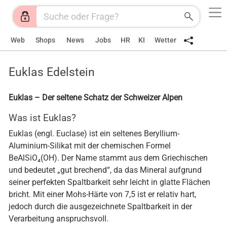
Web
Shops
News
Jobs
HR
KI
Wetter
Euklas Edelstein
Euklas – Der seltene Schatz der Schweizer Alpen
Was ist Euklas?
Euklas (engl. Euclase) ist ein seltenes Beryllium-
Aluminium-Silikat mit der chemischen Formel
BeAlSiO₄(OH). Der Name stammt aus dem Griechischen
und bedeutet „gut brechend“, da das Mineral aufgrund
seiner perfekten Spaltbarkeit sehr leicht in glatte Flächen
bricht. Mit einer Mohs-Härte von 7,5 ist er relativ hart,
jedoch durch die ausgezeichnete Spaltbarkeit in der
Verarbeitung anspruchsvoll.