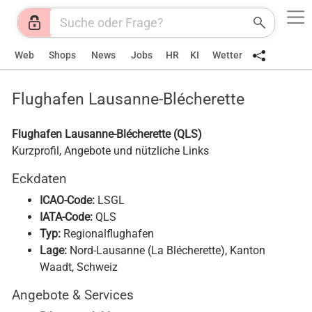
Web
Shops
News
Jobs
HR
KI
Wetter
Flughafen Lausanne-Blécherette
Flughafen Lausanne-Blécherette (QLS)
Kurzprofil, Angebote und nützliche Links
Eckdaten
ICAO-Code:
LSGL
IATA-Code:
QLS
Typ:
Regionalflughafen
Lage:
Nord-Lausanne (La Blécherette), Kanton
Waadt, Schweiz
Angebote & Services