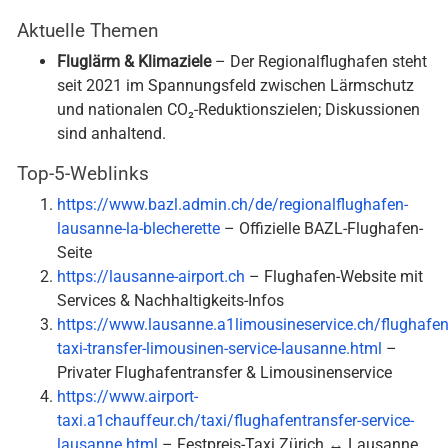
Aktuelle Themen
Fluglärm & Klimaziele
– Der Regionalflughafen steht
seit 2021 im Spannungsfeld zwischen Lärmschutz
und nationalen CO₂-Reduktionszielen; Diskussionen
sind anhaltend.
Top-5-Weblinks
https://www.bazl.admin.ch/de/regionalflughafen-
lausanne-la-blecherette
– Offizielle BAZL-Flughafen-
Seite
https://lausanne-airport.ch
– Flughafen-Website mit
Services & Nachhaltigkeits-Infos
https://www.lausanne.a1limousineservice.ch/flughafen
taxi-transfer-limousinen-service-lausanne.html
–
Privater Flughafentransfer & Limousinenservice
https://www.airport-
taxi.a1chauffeur.ch/taxi/flughafentransfer-service-
lausanne.html
– Festpreis-Taxi Zürich ↔ Lausanne