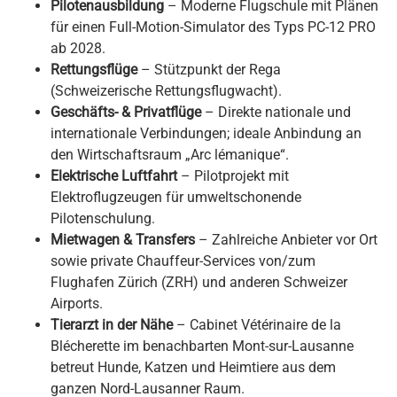
Pilotenausbildung
– Moderne Flugschule mit Plänen
für einen Full-Motion-Simulator des Typs PC-12 PRO
ab 2028.
Rettungsflüge
– Stützpunkt der Rega
(Schweizerische Rettungsflugwacht).
Geschäfts- & Privatflüge
– Direkte nationale und
internationale Verbindungen; ideale Anbindung an
den Wirtschaftsraum „Arc lémanique“.
Elektrische Luftfahrt
– Pilotprojekt mit
Elektroflugzeugen für umweltschonende
Pilotenschulung.
Mietwagen & Transfers
– Zahlreiche Anbieter vor Ort
sowie private Chauffeur-Services von/zum
Flughafen Zürich (ZRH) und anderen Schweizer
Airports.
Tierarzt in der Nähe
– Cabinet Vétérinaire de la
Blécherette im benachbarten Mont-sur-Lausanne
betreut Hunde, Katzen und Heimtiere aus dem
ganzen Nord-Lausanner Raum.