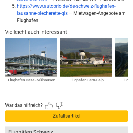
https://www.autoprio.de/de-schweiz-flughafen-
lausanne-blecherette-qls
– Mietwagen-Angebote am
Flughafen
Vielleicht auch interessant
Flughafen Basel-Mülhausen
Flughafen Bern-Belp
Flugha
War das hilfreich?
Zufallsartikel
Flughäfen Schweiz