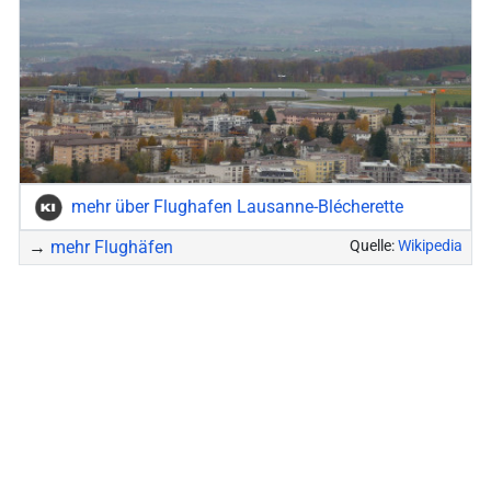
mehr über Flughafen Lausanne-Blécherette
→
mehr Flughäfen
Quelle:
Wikipedia