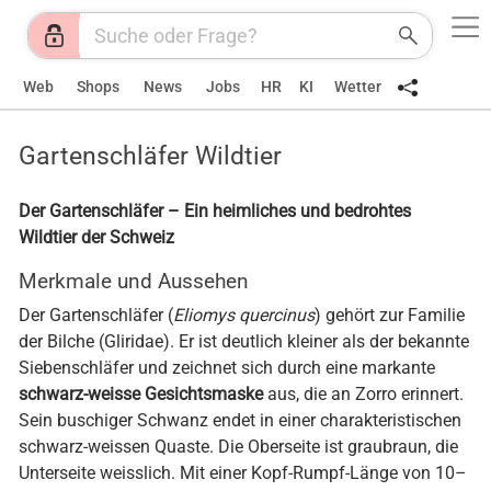
Web
Shops
News
Jobs
HR
KI
Wetter
Gartenschläfer Wildtier
Der Gartenschläfer – Ein heimliches und bedrohtes
Wildtier der Schweiz
Merkmale und Aussehen
Der Gartenschläfer (
Eliomys quercinus
) gehört zur Familie
der Bilche (Gliridae). Er ist deutlich kleiner als der bekannte
Siebenschläfer und zeichnet sich durch eine markante
schwarz-weisse Gesichtsmaske
aus, die an Zorro erinnert.
Sein buschiger Schwanz endet in einer charakteristischen
schwarz-weissen Quaste. Die Oberseite ist graubraun, die
Unterseite weisslich. Mit einer Kopf-Rumpf-Länge von 10–