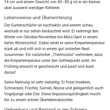
14 cm und einem Gewicht von 40–80 g ist er ein kleiner,
aber äusserst wendiger Kletterer.
Lebensweise und Überwinterung
Der Gartenschläfer ist nachtaktiv und extrem scheu,
weshalb er nur selten beobachtet wird. Er verbringt den
Winter von Oktober/November bis März/April in einem
tiefen Winterschlaf. Dabei senkt er seine Körpertemperatur
stark ab und rollt sich in einem gut isolierten Nest
zusammen. Ein natürlicher „Thermostat“ verhindert, dass
die Körpertemperatur unter den Gefrierpunkt sinkt. Im
Frühling erwacht er geschwächt und paart sich bald
darauf.
Seine Nahrung ist sehr vielseitig: Er frisst Insekten,
Schnecken, Früchte, Samen, Nüsse und gelegentlich auch
Vogeljunge oder Eier. Diese Anpassungsfähigkeit macht
ihn zu einem echten Überlebenskünstler.
Verbreitung und Bestand in der Schweiz