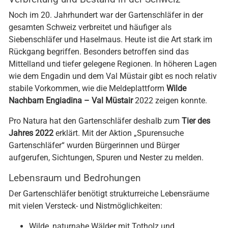
Noch im 20. Jahrhundert war der Gartenschläfer in der
gesamten Schweiz verbreitet und häufiger als
Siebenschläfer und Haselmaus. Heute ist die Art stark im
Rückgang begriffen. Besonders betroffen sind das
Mittelland und tiefer gelegene Regionen. In höheren Lagen
wie dem Engadin und dem Val Müstair gibt es noch relativ
stabile Vorkommen, wie die Meldeplattform
Wilde
Nachbarn Engiadina – Val Müstair
2022 zeigen konnte.
Pro Natura hat den Gartenschläfer deshalb zum
Tier des
Jahres 2022
erklärt. Mit der Aktion „Spurensuche
Gartenschläfer“ wurden Bürgerinnen und Bürger
aufgerufen, Sichtungen, Spuren und Nester zu melden.
Lebensraum und Bedrohungen
Der Gartenschläfer benötigt strukturreiche Lebensräume
mit vielen Versteck- und Nistmöglichkeiten:
Wilde, naturnahe Wälder mit Totholz und