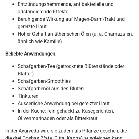
Entzündungshemmende, antibakterielle und
adstringierende Effekte
Beruhigende Wirkung auf Magen-Darm-Trakt und
gereizte Haut
Hoher Gehalt an ätherischen Ölen (u. a. Chamazulen,
ähnlich wie Kamille)
Beliebte Anwendungen:
Schafgarben-Tee (getrocknete Blütenstände oder
Blätter)
Schafgarben-Smoothies
Schafgarbenöl aus den Blüten
Tinkturen
Äusserliche Anwendung bei gereizter Haut
In der Küche: fein gehackt zu Käsegerichten,
Olivenmarinaden oder als Bitterkraut
In der Ayurveda wird sie zudem als Pflanze gesehen, die
die drei Doshas (Vata, Pitta, Kapha) ausgleichen kann.