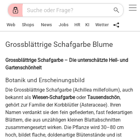
Web
Shops
News
Jobs
HR
KI
Wetter
Grossblättrige Schafgarbe Blume
Grossblättrige Schafgarbe – Die unterschätzte Heil- und
Gartenschönheit
Botanik und Erscheinungsbild
Die Grossblättrige Schafgarbe (Achillea millefolium), auch
bekannt als
Wiesen-Schafgarbe
oder
Tausendschön
,
gehört zur Familie der Korbblütler (Asteraceae). Ihren
Namen verdankt sie den fein gefiederten, fast federartigen
Blättern, die aus unzähligen kleinen Blattabschnitten
zusammengesetzt wirken. Die Pflanze wird 30–80 cm
hoch, bildet flache, doldenartige Blütenstände und ist