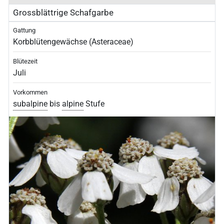
Grossblättrige Schafgarbe
Gattung
Korbblütengewächse (Asteraceae)
Blütezeit
Juli
Vorkommen
subalpine
bis
alpine
Stufe