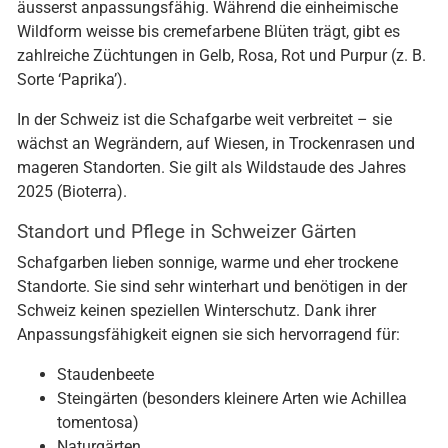
äusserst anpassungsfähig. Während die einheimische
Wildform weisse bis cremefarbene Blüten trägt, gibt es
zahlreiche Züchtungen in Gelb, Rosa, Rot und Purpur (z. B.
Sorte ‘Paprika’).
In der Schweiz ist die Schafgarbe weit verbreitet – sie
wächst an Wegrändern, auf Wiesen, in Trockenrasen und
mageren Standorten. Sie gilt als Wildstaude des Jahres
2025 (Bioterra).
Standort und Pflege in Schweizer Gärten
Schafgarben lieben sonnige, warme und eher trockene
Standorte. Sie sind sehr winterhart und benötigen in der
Schweiz keinen speziellen Winterschutz. Dank ihrer
Anpassungsfähigkeit eignen sie sich hervorragend für:
Staudenbeete
Steingärten (besonders kleinere Arten wie Achillea
tomentosa)
Naturgärten