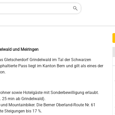
elwald und Meiringen
as Gletscherdorf Grindelwald im Tal der Schwarzen
phaltierte Pass liegt im Kanton Bern und gilt als eines der
ion.
wohner sowie Hotelgäste mit Sonderbewilligung erlaubt.
. 25 min ab Grindelwald).
 und Mountainbiker. Die Berner Oberland-Route Nr. 61
ite Steigungen bis 17 %.