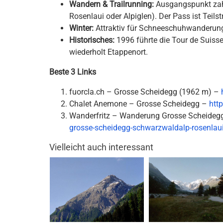
Wandern & Trailrunning:
Ausgangspunkt zahl
Rosenlaui oder Alpiglen). Der Pass ist Teilstr
Winter:
Attraktiv für Schneeschuhwanderung
Historisches:
1996 führte die Tour de Suisse 
wiederholt Etappenort.
Beste 3 Links
fuorcla.ch – Grosse Scheidegg (1962 m) –
Chalet Anemone – Grosse Scheidegg –
htt
Wanderfritz – Wanderung Grosse Scheide
grosse-scheidegg-schwarzwaldalp-rosenlau
Vielleicht auch interessant