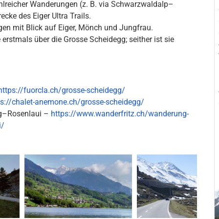
reicher Wanderungen (z. B. via Schwarzwaldalp–
ecke des Eiger Ultra Trails.
en mit Blick auf Eiger, Mönch und Jungfrau.
erstmals über die Grosse Scheidegg; seither ist sie
https://fuorcla.ch/grosse-scheidegg/
ps://chalet-anemone.ch/grosse-scheidegg/
gg–Rosenlaui –
https://www.wanderfritz.ch/wanderung-
i/