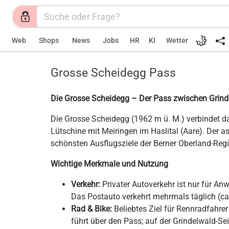
Web
Shops
News
Jobs
HR
KI
Wetter
Grosse Scheidegg Pass
Die Grosse Scheidegg – Der Pass zwischen Grind
Die Grosse Scheidegg (1962 m ü. M.) verbindet d
Lütschine mit Meiringen im Haslital (Aare). Der as
schönsten Ausflugsziele der Berner Oberland-Reg
Wichtige Merkmale und Nutzung
Verkehr:
Privater Autoverkehr ist nur für An
Das Postauto verkehrt mehrmals täglich (ca
Rad & Bike:
Beliebtes Ziel für Rennradfahrer
führt über den Pass; auf der Grindelwald-Se