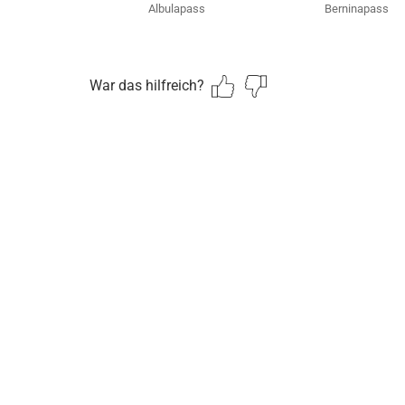
Albulapass
Berninapass
War das hilfreich?