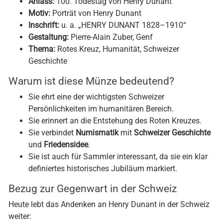
Anlass:
100. Todestag von Henry Dunant
Motiv:
Porträt von Henry Dunant
Inschrift:
u. a. „HENRY DUNANT 1828–1910“
Gestaltung:
Pierre-Alain Zuber, Genf
Thema:
Rotes Kreuz, Humanität, Schweizer
Geschichte
Warum ist diese Münze bedeutend?
Sie ehrt eine der wichtigsten Schweizer
Persönlichkeiten im humanitären Bereich.
Sie erinnert an die Entstehung des Roten Kreuzes.
Sie verbindet
Numismatik
mit
Schweizer Geschichte
und
Friedensidee
.
Sie ist auch für Sammler interessant, da sie ein klar
definiertes historisches Jubiläum markiert.
Bezug zur Gegenwart in der Schweiz
Heute lebt das Andenken an Henry Dunant in der Schweiz
weiter: