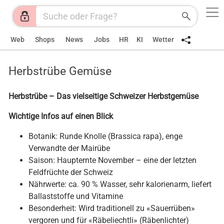
Web
Shops
News
Jobs
HR
KI
Wetter
Herbstrübe Gemüse
Herbstrübe – Das vielseitige Schweizer Herbstgemüse
Wichtige Infos auf einen Blick
Botanik: Runde Knolle (Brassica rapa), enge
Verwandte der Mairübe
Saison: Haupternte November – eine der letzten
Feldfrüchte der Schweiz
Nährwerte: ca. 90 % Wasser, sehr kalorienarm, liefert
Ballaststoffe und Vitamine
Besonderheit: Wird traditionell zu «Sauerrüben»
vergoren und für «Räbeliechtli» (Räbenlichter)