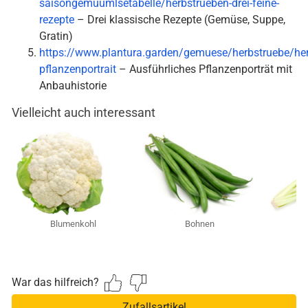
saisongemuumlsetabelle/herbstrueben-drei-feine-
rezepte
– Drei klassische Rezepte (Gemüse, Suppe,
Gratin)
https://www.plantura.garden/gemuese/herbstruebe/her
pflanzenportrait
– Ausführliches Pflanzenporträt mit
Anbauhistorie
Vielleicht auch interessant
Blumenkohl
Bohnen
War das hilfreich?
Zufallsartikel