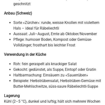
geschnitzt
Anbau (Schweiz)
Sorte «Zürcher»: runde, weisse Knollen mit violettem
Hals – ideal für Räbeliechtli
Aussaat: Juli–August, Ernte ab Oktober/November
Pflege: humoser Boden, Kompost oder Gemüse-
Volldünger; frosthart bis leichter Frost
Verwendung in der Küche
Roh: fein geraspelt als knackiger Salat
Gekocht: gedünstet, als Suppe, Eintopf oder Gratin
Haltbarmachung: Einsäuern zu «Sauerrüben»
Beispiele: Herbstrübensalat, Herbstrüben-Gemüse mit
Butter-Mehlschwitze, süss-saure Räbeliechtli-Suppe
Lagerung
Kühl (2–5 °C), dunkel und luftig; hält sich mehrere Wochen