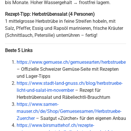
bis Monate. Hoher Wassergehalt → frostfrei lagern.
Rezept-Tipp: Herbstrübensalat (4 Personen)
1 mittelgrosse Herbstrübe in feine Streifen hobeln, mit
Salz, Pfeffer, Essig und Rapsöl marinieren, frische Kräuter
(Schnittlauch, Petersilie) unterrühren – fertig!
Beste 5 Links
https://www.gemuese.ch/gemuesearten/herbstruebe
– Offizielle Schweizer Gemüse-Seite mit Rezepten
und Lager-Tipps
https://www.stadt-land-gnuss.ch/blog/herbstruebe-
licht-und-salat-im-november
– Rezept für
Herbstrübensalat und Räbeliechtli-Brauchtum
https://www.samen-
mauser.ch/de/Shop/Gemuesesamen/Herbstruebe-
Zuercher
– Saatgut «Zürcher» für den eigenen Anbau
https://www.birsmattehof.ch/rezepte-