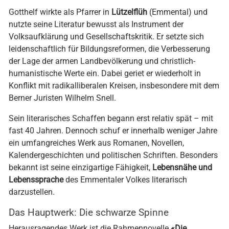
Gotthelf wirkte als Pfarrer in
Lützelflüh
(Emmental) und
nutzte seine Literatur bewusst als Instrument der
Volksaufklärung und Gesellschaftskritik. Er setzte sich
leidenschaftlich für Bildungsreformen, die Verbesserung
der Lage der armen Landbevölkerung und christlich-
humanistische Werte ein. Dabei geriet er wiederholt in
Konflikt mit radikalliberalen Kreisen, insbesondere mit dem
Berner Juristen Wilhelm Snell.
Sein literarisches Schaffen begann erst relativ spät – mit
fast 40 Jahren. Dennoch schuf er innerhalb weniger Jahre
ein umfangreiches Werk aus Romanen, Novellen,
Kalendergeschichten und politischen Schriften. Besonders
bekannt ist seine einzigartige Fähigkeit,
Lebensnähe und
Lebenssprache
des Emmentaler Volkes literarisch
darzustellen.
Das Hauptwerk: Die schwarze Spinne
Herausragendes Werk ist die Rahmennovelle
«Die