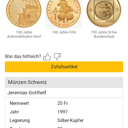
100 Jahre
100 Jahre FIFA
150 Jahre Schw.
2
Automobilsalon Genf
Bundesstaat
War das hilfreich?
Zufallsartikel
Münzen Schweiz
Jeremias Gotthelf
Nennwert
20 Fr.
Jahr
1997
Legierung
Silber-Kupfer