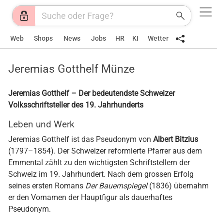
Web
Shops
News
Jobs
HR
KI
Wetter
Jeremias Gotthelf Münze
Jeremias Gotthelf – Der bedeutendste Schweizer
Volksschriftsteller des 19. Jahrhunderts
Leben und Werk
Jeremias Gotthelf ist das Pseudonym von
Albert Bitzius
(1797–1854). Der Schweizer reformierte Pfarrer aus dem
Emmental zählt zu den wichtigsten Schriftstellern der
Schweiz im 19. Jahrhundert. Nach dem grossen Erfolg
seines ersten Romans
Der Bauernspiegel
(1836) übernahm
er den Vornamen der Hauptfigur als dauerhaftes
Pseudonym.