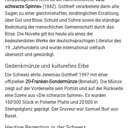
schwarze Spinne»
(1842). Gotthelf verarbeitete darin alte
Sagen zu einer gleichnishaften, eindringlichen Erzählung
über Gut und Böse, Schuld und Sühne sowie die ständige
Bedrohung der menschlichen Gemeinschaft durch das
Böse. Die Novelle gilt bis heute als eines der
bedeutendsten Werke der deutschsprachigen Literatur des
19. Jahrhunderts und wurde international vielfach
übersetzt und gewürdigt.
Gedenkmünze und kulturelles Erbe
Die Schweiz ehrte Jeremias Gotthelf 1997 mit einer
offiziellen
20-Franken-Sondermünze
(Bimetall). Die Münze
zeigt auf der Vorderseite sein Porträt und auf der Rückseite
eine Szene aus «Die schwarze Spinne». Es wurden
160'000 Stück in Polierter Platte und 20'000 in
Stempelglanz geprägt. Der Graveur war Samuel Buri aus
Basel.
Heutige Rezeption in der Schweiz