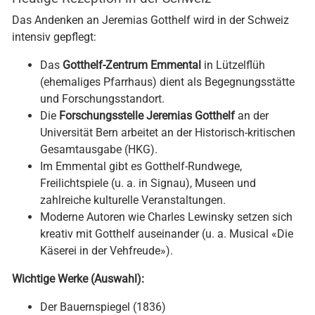
Das Andenken an Jeremias Gotthelf wird in der Schweiz
intensiv gepflegt:
Das
Gotthelf-Zentrum Emmental
in Lützelflüh
(ehemaliges Pfarrhaus) dient als Begegnungsstätte
und Forschungsstandort.
Die
Forschungsstelle Jeremias Gotthelf
an der
Universität Bern arbeitet an der Historisch-kritischen
Gesamtausgabe (HKG).
Im Emmental gibt es Gotthelf-Rundwege,
Freilichtspiele (u. a. in Signau), Museen und
zahlreiche kulturelle Veranstaltungen.
Moderne Autoren wie Charles Lewinsky setzen sich
kreativ mit Gotthelf auseinander (u. a. Musical «Die
Käserei in der Vehfreude»).
Wichtige Werke (Auswahl):
Der Bauernspiegel (1836)