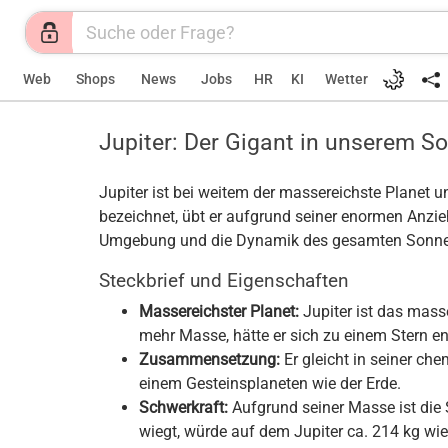
Web
Shops
News
Jobs
HR
KI
Wetter
Jupiter: Der Gigant in unserem 
Jupiter ist bei weitem der massereichste Planet
bezeichnet, übt er aufgrund seiner enormen Anzi
Umgebung und die Dynamik des gesamten Sonne
Steckbrief und Eigenschaften
Massereichster Planet:
Jupiter ist das mass
mehr Masse, hätte er sich zu einem Stern e
Zusammensetzung:
Er gleicht in seiner c
einem Gesteinsplaneten wie der Erde.
Schwerkraft:
Aufgrund seiner Masse ist die 
wiegt, würde auf dem Jupiter ca. 214 kg wi