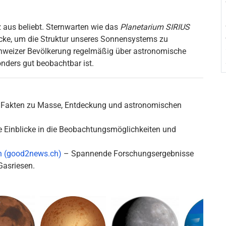
 aus beliebt. Sternwarten wie das
Planetarium SIRIUS
cke, um die Struktur unseres Sonnensystems zu
chweizer Bevölkerung regelmäßig über astronomische
onders gut beobachtbar ist.
Fakten zu Masse, Entdeckung und astronomischen
e Einblicke in die Beobachtungsmöglichkeiten und
.
en (good2news.ch)
– Spannende Forschungsergebnisse
Gasriesen.