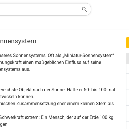
Sonnensystem
 unseres Sonnensystems. Oft als „Miniatur-Sonnensystem“
ehungskraft einen maßgeblichen Einfluss auf seine
nsystems aus.
ereichste Objekt nach der Sonne. Hätte er 50- bis 100-mal
ntwickeln können.
hemischen Zusammensetzung eher einem kleinen Stern als
Schwerkraft extrem: Ein Mensch, der auf der Erde 100 kg
egen.