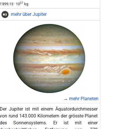
27
1'899.13 · 10
kg
mehr über Jupiter
→
mehr Planeten
Der Jupiter ist mit einem Äquatordurchmesser
von rund 143.000 Kilometern der grösste Planet
des Sonnensystems. Er ist mit einer