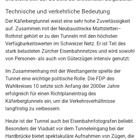
und stellte sich auf die Seite der entrechteten Bergarbeiter.
Technische und verkehrliche Bedeutung
Der Käferbergtunnel weist eine sehr hohe Zuverlässigkeit
auf. Zusammen mit der Neubaustrecke Mattstetten–
Rothrist gehört er zu den Tunneln mit den höchsten
Verfügbarkeitswerten im Schweizer Netz. Er ist Teil des
stark belasteten Zürcher Eisenbahnnetzes und wird sowohl
von Personen- als auch von Güterzügen intensiv genutzt.
Im Zusammenhang mit der Westtangente spielte der
Tunnel eine wichtige politische Rolle. Die FDP des
Wahlkreises 10 setzte sich Anfang der 2000er Jahre
erfolgreich für einen Richtplaneintrag des
Käferbergtunnels ein, um die Verkehrsverhältnisse
langfristig zu verbessern.
Heute ist der Tunnel auch bei Eisenbahnfotografen beliebt.
Besonders der Viadukt vor dem Tunneleingang bei der
Hardbrücke bietet spektakuläre Aufnahmen von Zügen, die