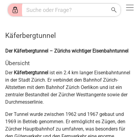
Web
Shops
News
Jobs
HR
KI
Wetter
Käferbergtunnel
Der Käferbergtunnel – Zürichs wichtiger Eisenbahntunnel
Übersicht
Der
Käferbergtunnel
ist ein 2.4 km langer Eisenbahntunnel
in der Stadt Zürich. Er verbindet den Bahnhof Zürich-
Altstetten mit dem Bahnhof Zürich Oerlikon und ist ein
zentraler Bestandteil der Zürcher Westtangente sowie der
Durchmesserlinie.
Der Tunnel wurde zwischen 1962 und 1967 gebaut und
1969 in Betrieb genommen. Er ermöglicht es Zügen, den
Zürcher Hauptbahnhof zu umfahren, was besonders für