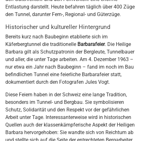
den Güterverkehr und den Fernverkehr eine enorme
Entlastung darstellt. Heute befahren täglich über 400 Züge
den Tunnel, darunter Fern-, Regional- und Güterzüge.
Historischer und kultureller Hintergrund
Bereits kurz nach Baubeginn etablierte sich im
Käferbergtunnel die traditionelle
Barbarafeier
. Die Heilige
Barbara gilt als Schutzpatronin der Bergleute, Tunnelbauer
und aller, die unter Tage arbeiten. Am 4. Dezember 1963 –
nur etwa ein Jahr nach Baubeginn – fand im noch im Bau
befindlichen Tunnel eine feierliche Barbarafeier statt,
dokumentiert durch den Fotografen Jules Vogt.
Diese Feiern haben in der Schweiz eine lange Tradition,
besonders im Tunnel- und Bergbau. Sie symbolisieren
Schutz, Solidarität und den Respekt vor der gefährlichen
Arbeit unter Tage. Interessanterweise wird in historischen
Quellen auch der klassenkämpferische Aspekt der Heiligen
Barbara hervorgehoben: Sie wandte sich von Reichtum ab