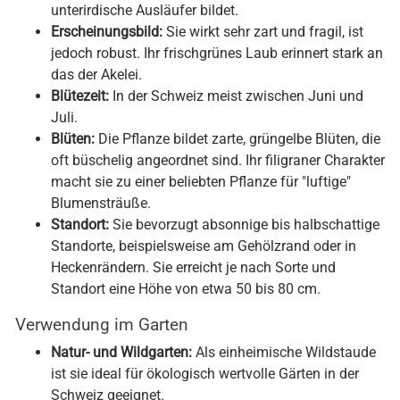
unterirdische Ausläufer bildet.
Erscheinungsbild:
Sie wirkt sehr zart und fragil, ist
jedoch robust. Ihr frischgrünes Laub erinnert stark an
das der Akelei.
Blütezeit:
In der Schweiz meist zwischen Juni und
Juli.
Blüten:
Die Pflanze bildet zarte, grüngelbe Blüten, die
oft büschelig angeordnet sind. Ihr filigraner Charakter
macht sie zu einer beliebten Pflanze für "luftige"
Blumensträuße.
Standort:
Sie bevorzugt absonnige bis halbschattige
Standorte, beispielsweise am Gehölzrand oder in
Heckenrändern. Sie erreicht je nach Sorte und
Standort eine Höhe von etwa 50 bis 80 cm.
Verwendung im Garten
Natur- und Wildgarten:
Als einheimische Wildstaude
ist sie ideal für ökologisch wertvolle Gärten in der
Schweiz geeignet.