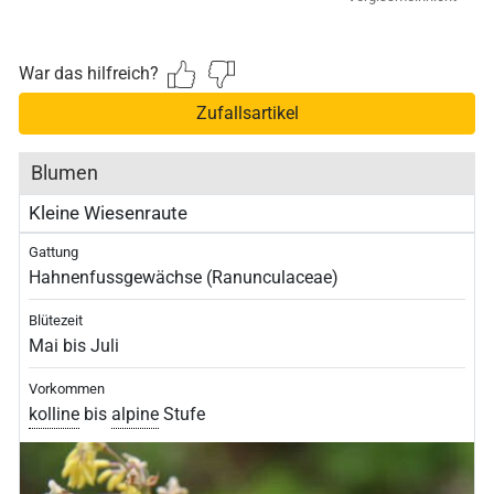
Vergissmeinnicht
War das hilfreich?
Zufallsartikel
Blumen
Kleine Wiesenraute
Gattung
Hahnenfussgewächse (Ranunculaceae)
Blütezeit
Mai bis Juli
Vorkommen
kolline
bis
alpine
Stufe