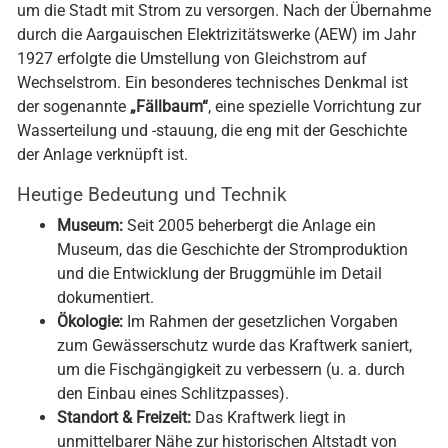
um die Stadt mit Strom zu versorgen. Nach der Übernahme
durch die Aargauischen Elektrizitätswerke (AEW) im Jahr
1927 erfolgte die Umstellung von Gleichstrom auf
Wechselstrom. Ein besonderes technisches Denkmal ist
der sogenannte
„Fällbaum“
, eine spezielle Vorrichtung zur
Wasserteilung und -stauung, die eng mit der Geschichte
der Anlage verknüpft ist.
Heutige Bedeutung und Technik
Museum:
Seit 2005 beherbergt die Anlage ein
Museum, das die Geschichte der Stromproduktion
und die Entwicklung der Bruggmühle im Detail
dokumentiert.
Ökologie:
Im Rahmen der gesetzlichen Vorgaben
zum Gewässerschutz wurde das Kraftwerk saniert,
um die Fischgängigkeit zu verbessern (u. a. durch
den Einbau eines Schlitzpasses).
Standort & Freizeit:
Das Kraftwerk liegt in
unmittelbarer Nähe zur historischen Altstadt von