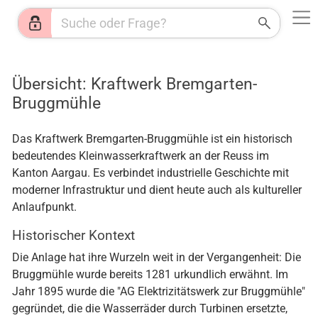
Web
Shops
News
Jobs
HR
KI
Wetter
Übersicht: Kraftwerk Bremgarten-
Bruggmühle
Das Kraftwerk Bremgarten-Bruggmühle ist ein historisch
bedeutendes Kleinwasserkraftwerk an der Reuss im
Kanton Aargau. Es verbindet industrielle Geschichte mit
moderner Infrastruktur und dient heute auch als kultureller
Anlaufpunkt.
Historischer Kontext
Die Anlage hat ihre Wurzeln weit in der Vergangenheit: Die
Bruggmühle wurde bereits 1281 urkundlich erwähnt. Im
Jahr 1895 wurde die "AG Elektrizitätswerk zur Bruggmühle"
gegründet, die die Wasserräder durch Turbinen ersetzte,