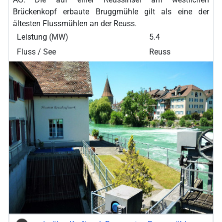
AG. Die auf einer Reussinsel am westlichen
Brückenkopf erbaute Bruggmühle gilt als eine der
ältesten Flussmühlen an der Reuss.
Leistung (MW)
5.4
Fluss / See
Reuss