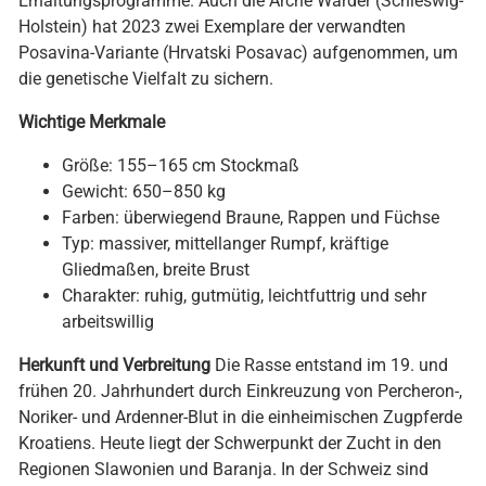
Erhaltungsprogramme. Auch die Arche Warder (Schleswig-
Holstein) hat 2023 zwei Exemplare der verwandten
Posavina-Variante (Hrvatski Posavac) aufgenommen, um
die genetische Vielfalt zu sichern.
Wichtige Merkmale
Größe: 155–165 cm Stockmaß
Gewicht: 650–850 kg
Farben: überwiegend Braune, Rappen und Füchse
Typ: massiver, mittellanger Rumpf, kräftige
Gliedmaßen, breite Brust
Charakter: ruhig, gutmütig, leichtfuttrig und sehr
arbeitswillig
Herkunft und Verbreitung
Die Rasse entstand im 19. und
frühen 20. Jahrhundert durch Einkreuzung von Percheron-,
Noriker- und Ardenner-Blut in die einheimischen Zugpferde
Kroatiens. Heute liegt der Schwerpunkt der Zucht in den
Regionen Slawonien und Baranja. In der Schweiz sind