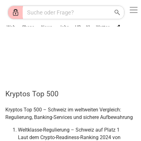
Web
Shops
News
Jobs
HR
KI
Wetter
Kryptos Top 500
Kryptos Top 500 – Schweiz im weltweiten Vergleich:
Regulierung, Banking-Services und sichere Aufbewahrung
Weltklasse-Regulierung – Schweiz auf Platz 1
Laut dem Crypto-Readiness-Ranking 2024 von