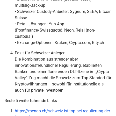
multisig-Back-up
• Schweizer Custody-Anbieter: Sygnum, SEBA, Bitcoin
Suisse
• Retail-Lösungen: Yuh-App
(Postfinance/Swissquote), Neon, Relai (non-
custodial)
• Exchange-Optionen: Kraken, Crypto.com, Bity.ch
Fazit für Schweizer Anleger
Die Kombination aus strenger aber
innovationsfreundlicher Regulierung, etablierten
Banken und einer florierenden DLT-Szene im „Crypto
Valley“ Zug macht die Schweiz zum Top-Standort für
Kryptowährungen – sowohl für institutionelle als
auch für private Investoren.
Beste 5 weiterführende Links
https://mendo.ch/schweiz-ist-top-bei-regulierung-der-
kryptos/