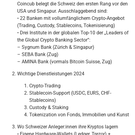
Coincub belegt die Schweiz den ersten Rang vor den
USA und Singapur. Ausschlaggebend sind:
• 22 Banken mit vollumfänglichem Crypto-Angebot
(Trading, Custody, Stablecoins, Tokenisierung)
• Drei Institute in der globalen Top-10 der „Leaders of
the Global Crypto Banking Sector“:
– Sygnum Bank (Zürich & Singapur)
– SEBA Bank (Zug)
– AMINA Bank (vormals Bitcoin Suisse, Zug)
Wichtige Dienstleistungen 2024
Crypto-Trading
Stablecoin-Support (USDC, EURS, CHF-
Stablecoins)
Custody & Staking
Tokenization von Fonds, Immobilien und Kunst
Wo Schweizer Anleger:innen ihre Kryptos lagern
• Eigene Hardware-Wallets (Ledger, Trezor) +