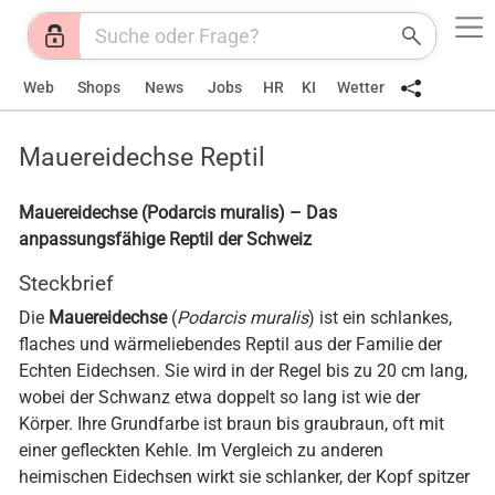
Web
Shops
News
Jobs
HR
KI
Wetter
Mauereidechse Reptil
Mauereidechse (Podarcis muralis) – Das
anpassungsfähige Reptil der Schweiz
Steckbrief
Die
Mauereidechse
(
Podarcis muralis
) ist ein schlankes,
flaches und wärmeliebendes Reptil aus der Familie der
Echten Eidechsen. Sie wird in der Regel bis zu 20 cm lang,
wobei der Schwanz etwa doppelt so lang ist wie der
Körper. Ihre Grundfarbe ist braun bis graubraun, oft mit
einer gefleckten Kehle. Im Vergleich zu anderen
heimischen Eidechsen wirkt sie schlanker, der Kopf spitzer