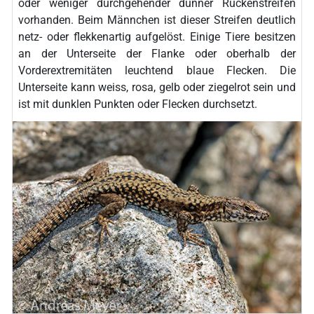
oder weniger durchgehender dünner Rückenstreifen
vorhanden. Beim Männchen ist dieser Streifen deutlich
netz- oder flekkenartig aufgelöst. Einige Tiere besitzen
an der Unterseite der Flanke oder oberhalb der
Vorderextremitäten leuchtend blaue Flecken. Die
Unterseite kann weiss, rosa, gelb oder ziegelrot sein und
ist mit dunklen Punkten oder Flecken durchsetzt.