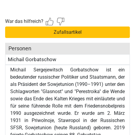
War das hilfreich?
Zufallsartikel
Personen
Michail Gorbatschow
Michail Sergejewitsch Gorbatschow ist ein
bedeutender russischer Politiker und Staatsmann, der
als Präsident der Sowjetunion (1990–1991) unter den
Schlagworten "Glasnost" und "Perestroika" die Wende
sowie das Ende des Kalten Krieges mit einläutete und
für seine führende Rolle mit dem Friedensnobelpreis
1990 ausgezeichnet wurde. Er wurde am 2. März
1931 in Priwolnoje, Stawropol in der Russischen
SFSR, Sowjetunion (heute Russland) geboren. 2019
feierte Gorbatschow seinen 88. Geburtstag.