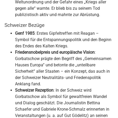
Weltunordnung und der Gefahr eines „Kriegs aller
gegen alle“ warnte. Er blieb bis zu seinem Tod
publizistisch aktiv und mahnte zur Abrüstung.
Schweizer Bezüge
Genf 1985
: Erstes Gipfeltreffen mit Reagan –
Symbol für die Entspannungspolitik und den Beginn
des Endes des Kalten Kriegs.
Friedensnobelpreis und europäische Vision
:
Gorbatschow prägte den Begriff des „Gemeinsamen
Hauses Europa“ und betonte die „unteilbare
Sicherheit“ aller Staaten – ein Konzept, das auch in
der Schweizer Neutralitäts- und Friedenspolitik
Anklang fand.
Schweizer Rezeption
: In der Schweiz wird
Gorbatschow als Symbol für gewaltfreien Wandel
und Dialog geschätzt. Die Journalistin Bettina
Schaefer und Gabriele Krone-Schmalz erinnerten in
Veranstaltungen (u. a. auf Gut Gödelitz) an seinen