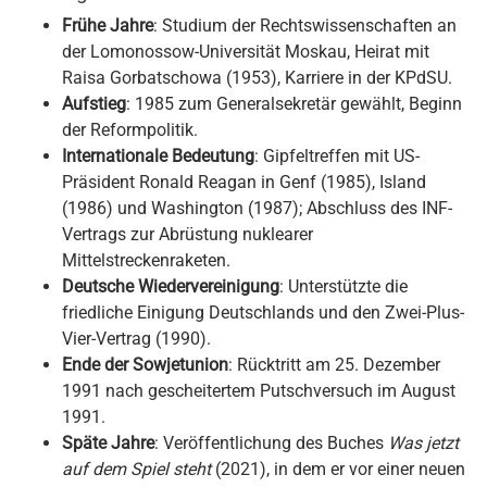
Frühe Jahre
: Studium der Rechtswissenschaften an
der Lomonossow-Universität Moskau, Heirat mit
Raisa Gorbatschowa (1953), Karriere in der KPdSU.
Aufstieg
: 1985 zum Generalsekretär gewählt, Beginn
der Reformpolitik.
Internationale Bedeutung
: Gipfeltreffen mit US-
Präsident Ronald Reagan in Genf (1985), Island
(1986) und Washington (1987); Abschluss des INF-
Vertrags zur Abrüstung nuklearer
Mittelstreckenraketen.
Deutsche Wiedervereinigung
: Unterstützte die
friedliche Einigung Deutschlands und den Zwei-Plus-
Vier-Vertrag (1990).
Ende der Sowjetunion
: Rücktritt am 25. Dezember
1991 nach gescheitertem Putschversuch im August
1991.
Späte Jahre
: Veröffentlichung des Buches
Was jetzt
auf dem Spiel steht
(2021), in dem er vor einer neuen