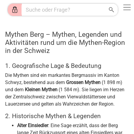
Web
Shops
News
Jobs
HR
KI
Wetter
Mythen Berg – Mythen, Legenden und
Aktivitäten rund um die Mythen-Region
in der Schweiz
1. Geografische Lage & Bedeutung
Die Mythen sind ein markantes Bergmassiv im Kanton
Schwyz, bestehend aus dem
Grossen Mythen
(1 898 m)
und dem
Kleinen Mythen
(1 584 m). Sie liegen im Herzen
der Zentralschweiz zwischen Vierwaldstättersee und
Lauerzersee und gelten als Wahrzeichen der Region.
2. Historische Mythen & Legenden
Alter Einsiedler
: Eine Sage erzählt, dass der Berg