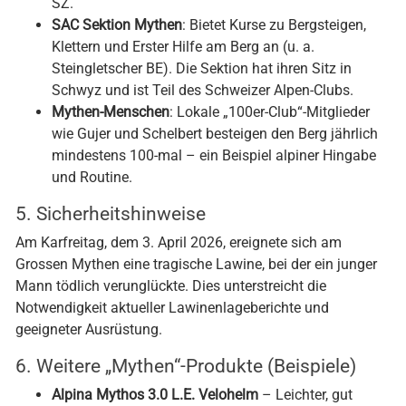
SZ.
SAC Sektion Mythen
: Bietet Kurse zu Bergsteigen,
Klettern und Erster Hilfe am Berg an (u. a.
Steingletscher BE). Die Sektion hat ihren Sitz in
Schwyz und ist Teil des Schweizer Alpen-Clubs.
Mythen-Menschen
: Lokale „100er-Club“-Mitglieder
wie Gujer und Schelbert besteigen den Berg jährlich
mindestens 100-mal – ein Beispiel alpiner Hingabe
und Routine.
5. Sicherheitshinweise
Am Karfreitag, dem 3. April 2026, ereignete sich am
Grossen Mythen eine tragische Lawine, bei der ein junger
Mann tödlich verunglückte. Dies unterstreicht die
Notwendigkeit aktueller Lawinenlageberichte und
geeigneter Ausrüstung.
6. Weitere „Mythen“-Produkte (Beispiele)
Alpina Mythos 3.0 L.E. Velohelm
– Leichter, gut