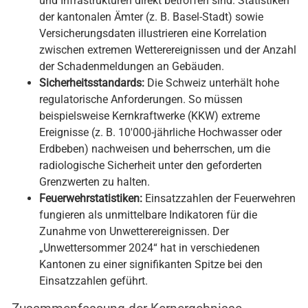
und Infrastrukturen direkt betroffen sind. Statistiken
der kantonalen Ämter (z. B. Basel-Stadt) sowie
Versicherungsdaten illustrieren eine Korrelation
zwischen extremen Wetterereignissen und der Anzahl
der Schadenmeldungen an Gebäuden.
Sicherheitsstandards:
Die Schweiz unterhält hohe
regulatorische Anforderungen. So müssen
beispielsweise Kernkraftwerke (KKW) extreme
Ereignisse (z. B. 10'000-jährliche Hochwasser oder
Erdbeben) nachweisen und beherrschen, um die
radiologische Sicherheit unter den geforderten
Grenzwerten zu halten.
Feuerwehrstatistiken:
Einsatzzahlen der Feuerwehren
fungieren als unmittelbare Indikatoren für die
Zunahme von Unwetterereignissen. Der
„Unwettersommer 2024“ hat in verschiedenen
Kantonen zu einer signifikanten Spitze bei den
Einsatzzahlen geführt.