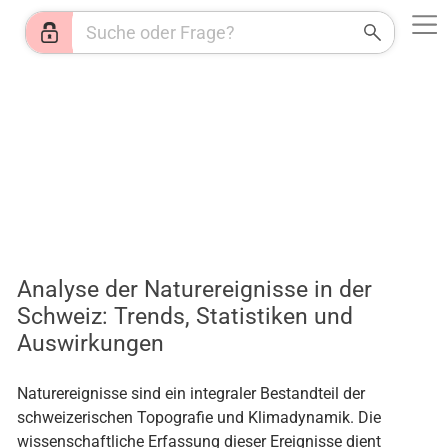
Web
Shops
News
Jobs
HR
KI
Wetter
Analyse der Naturereignisse in der
Schweiz: Trends, Statistiken und
Auswirkungen
Naturereignisse sind ein integraler Bestandteil der
schweizerischen Topografie und Klimadynamik. Die
wissenschaftliche Erfassung dieser Ereignisse dient