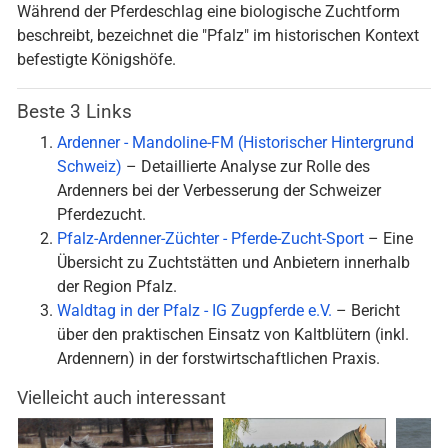
Während der Pferdeschlag eine biologische Zuchtform
beschreibt, bezeichnet die "Pfalz" im historischen Kontext
befestigte Königshöfe.
Beste 3 Links
Ardenner - Mandoline-FM (Historischer Hintergrund
Schweiz)
– Detaillierte Analyse zur Rolle des
Ardenners bei der Verbesserung der Schweizer
Pferdezucht.
Pfalz-Ardenner-Züchter - Pferde-Zucht-Sport
– Eine
Übersicht zu Zuchtstätten und Anbietern innerhalb
der Region Pfalz.
Waldtag in der Pfalz - IG Zugpferde e.V.
– Bericht
über den praktischen Einsatz von Kaltblütern (inkl.
Ardennern) in der forstwirtschaftlichen Praxis.
Vielleicht auch interessant