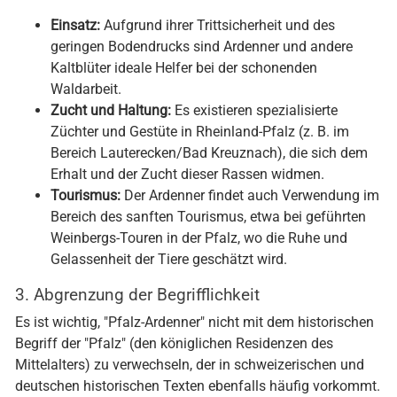
Einsatz:
Aufgrund ihrer Trittsicherheit und des
geringen Bodendrucks sind Ardenner und andere
Kaltblüter ideale Helfer bei der schonenden
Waldarbeit.
Zucht und Haltung:
Es existieren spezialisierte
Züchter und Gestüte in Rheinland-Pfalz (z. B. im
Bereich Lauterecken/Bad Kreuznach), die sich dem
Erhalt und der Zucht dieser Rassen widmen.
Tourismus:
Der Ardenner findet auch Verwendung im
Bereich des sanften Tourismus, etwa bei geführten
Weinbergs-Touren in der Pfalz, wo die Ruhe und
Gelassenheit der Tiere geschätzt wird.
3. Abgrenzung der Begrifflichkeit
Es ist wichtig, "Pfalz-Ardenner" nicht mit dem historischen
Begriff der "Pfalz" (den königlichen Residenzen des
Mittelalters) zu verwechseln, der in schweizerischen und
deutschen historischen Texten ebenfalls häufig vorkommt.