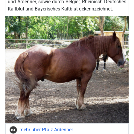
und Ardenner, sowie durch Belgier, Rheinisch Deutsches
Kaltblut und Bayerisches Kaltblut gekennzeichnet.
mehr über Pfalz Ardenner