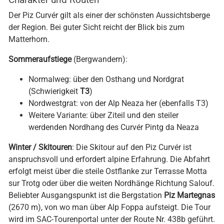
Charakter und Routen
Der Piz Curvér gilt als einer der schönsten Aussichtsberge
der Region. Bei guter Sicht reicht der Blick bis zum
Matterhorn.
Sommeraufstiege
(Bergwandern):
Normalweg: über den Osthang und Nordgrat
(Schwierigkeit
T3
)
Nordwestgrat: von der Alp Neaza her (ebenfalls T3)
Weitere Variante: über Ziteil und den steiler
werdenden Nordhang des Curvér Pintg da Neaza
Winter / Skitouren
: Die Skitour auf den Piz Curvér ist
anspruchsvoll und erfordert alpine Erfahrung. Die Abfahrt
erfolgt meist über die steile Ostflanke zur Terrasse Motta
sur Trotg oder über die weiten Nordhänge Richtung Salouf.
Beliebter Ausgangspunkt ist die Bergstation
Piz Martegnas
(2670 m), von wo man über Alp Foppa aufsteigt. Die Tour
wird im SAC-Tourenportal unter der Route Nr. 438b geführt.