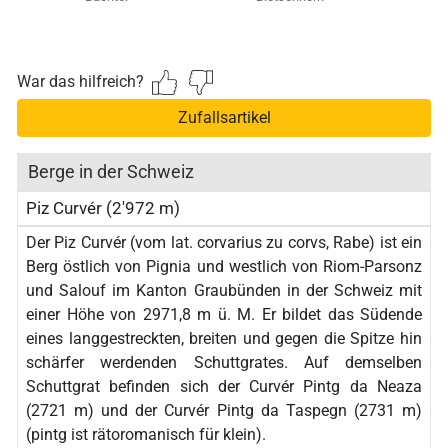
War das hilfreich?
Zufallsartikel
Berge in der Schweiz
Piz Curvér (2'972 m)
Der Piz Curvér (vom lat. corvarius zu corvs, Rabe) ist ein
Berg östlich von Pignia und westlich von Riom-Parsonz
und Salouf im Kanton Graubünden in der Schweiz mit
einer Höhe von 2971,8 m ü. M. Er bildet das Südende
eines langgestreckten, breiten und gegen die Spitze hin
schärfer werdenden Schuttgrates. Auf demselben
Schuttgrat befinden sich der Curvér Pintg da Neaza
(2721 m) und der Curvér Pintg da Taspegn (2731 m)
(pintg ist rätoromanisch für klein).