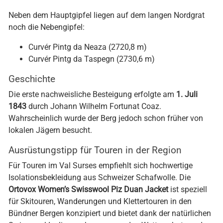
Neben dem Hauptgipfel liegen auf dem langen Nordgrat
noch die Nebengipfel:
Curvér Pintg da Neaza (2720,8 m)
Curvér Pintg da Taspegn (2730,6 m)
Geschichte
Die erste nachweisliche Besteigung erfolgte am
1. Juli
1843
durch Johann Wilhelm Fortunat Coaz.
Wahrscheinlich wurde der Berg jedoch schon früher von
lokalen Jägern besucht.
Ausrüstungstipp für Touren in der Region
Für Touren im Val Surses empfiehlt sich hochwertige
Isolationsbekleidung aus Schweizer Schafwolle. Die
Ortovox Women’s Swisswool Piz Duan Jacket
ist speziell
für Skitouren, Wanderungen und Klettertouren in den
Bündner Bergen konzipiert und bietet dank der natürlichen