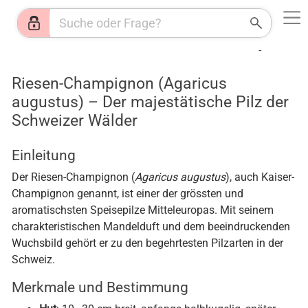
Web
Shops
News
Jobs
HR
KI
Wetter
Riesen-Champignon (Agaricus
augustus) – Der majestätische Pilz der
Schweizer Wälder
Einleitung
Der Riesen-Champignon (
Agaricus augustus
), auch Kaiser-
Champignon genannt, ist einer der grössten und
aromatischsten Speisepilze Mitteleuropas. Mit seinem
charakteristischen Mandelduft und dem beeindruckenden
Wuchsbild gehört er zu den begehrtesten Pilzarten in der
Schweiz.
Merkmale und Bestimmung