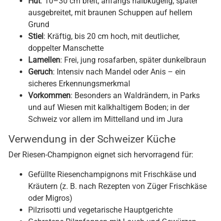
Hut
: 10–30 cm breit, anfangs halbkugelig, später
ausgebreitet, mit braunen Schuppen auf hellem
Grund
Stiel
: Kräftig, bis 20 cm hoch, mit deutlicher,
doppelter Manschette
Lamellen
: Frei, jung rosafarben, später dunkelbraun
Geruch
: Intensiv nach Mandel oder Anis – ein
sicheres Erkennungsmerkmal
Vorkommen
: Besonders an Waldrändern, in Parks
und auf Wiesen mit kalkhaltigem Boden; in der
Schweiz vor allem im Mittelland und im Jura
Verwendung in der Schweizer Küche
Der Riesen-Champignon eignet sich hervorragend für:
Gefüllte Riesenchampignons mit Frischkäse und
Kräutern (z. B. nach Rezepten von Züger Frischkäse
oder Migros)
Pilzrisotti und vegetarische Hauptgerichte