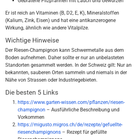
Gebratene Pilzpfannen mit Lauch und Gewürzen
Er ist reich an Vitaminen (B, D2, E, K), Mineralstoffen
(Kalium, Zink, Eisen) und hat eine antikanzerogene
Wirkung, ähnlich wie andere Vitalpilze.
Wichtige Hinweise
Der Riesen-Champignon kann Schwermetalle aus dem
Boden aufnehmen. Daher sollte er nur an unbelasteten
Standorten gesammelt werden. In der Schweiz gilt: Nur an
bekannten, sauberen Orten sammeln und niemals in der
Nähe von Strassen oder Industriegebieten.
Die besten 5 Links
https://www.garten-wissen.com/pflanzen/riesen-
champignon
– Ausführliche Beschreibung und
Vorkommen
https://migusto.migros.ch/de/rezepte/gefuellte-
riesenchampignons
– Rezept für gefüllte