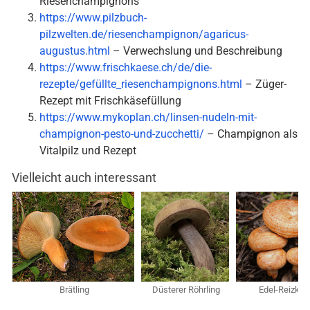
Riesenchampignons
https://www.pilzbuch-
pilzwelten.de/riesenchampignon/agaricus-
augustus.html
– Verwechslung und Beschreibung
https://www.frischkaese.ch/de/die-
rezepte/gefüllte_riesenchampignons.html
– Züger-
Rezept mit Frischkäsefüllung
https://www.mykoplan.ch/linsen-nudeln-mit-
champignon-pesto-und-zucchetti/
– Champignon als
Vitalpilz und Rezept
Vielleicht auch interessant
Brätling
Düsterer Röhrling
Edel-Reizker