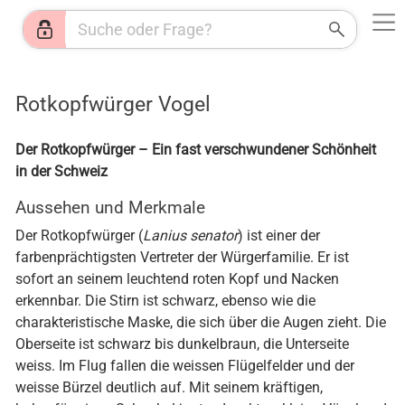
Web
Shops
News
Jobs
HR
KI
Wetter
Rotkopfwürger Vogel
Der Rotkopfwürger – Ein fast verschwundener Schönheit
in der Schweiz
Aussehen und Merkmale
Der Rotkopfwürger (
Lanius senator
) ist einer der
farbenprächtigsten Vertreter der Würgerfamilie. Er ist
sofort an seinem leuchtend roten Kopf und Nacken
erkennbar. Die Stirn ist schwarz, ebenso wie die
charakteristische Maske, die sich über die Augen zieht. Die
Oberseite ist schwarz bis dunkelbraun, die Unterseite
weiss. Im Flug fallen die weissen Flügelfelder und der
weisse Bürzel deutlich auf. Mit seinem kräftigen,