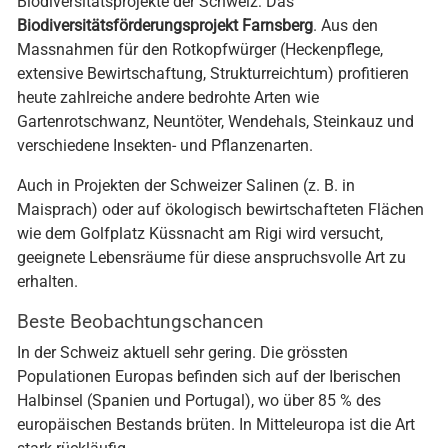
Biodiversitätsprojekte der Schweiz: Das
Biodiversitätsförderungsprojekt Farnsberg
. Aus den
Massnahmen für den Rotkopfwürger (Heckenpflege,
extensive Bewirtschaftung, Strukturreichtum) profitieren
heute zahlreiche andere bedrohte Arten wie
Gartenrotschwanz, Neuntöter, Wendehals, Steinkauz und
verschiedene Insekten- und Pflanzenarten.
Auch in Projekten der Schweizer Salinen (z. B. in
Maisprach) oder auf ökologisch bewirtschafteten Flächen
wie dem Golfplatz Küssnacht am Rigi wird versucht,
geeignete Lebensräume für diese anspruchsvolle Art zu
erhalten.
Beste Beobachtungschancen
In der Schweiz aktuell sehr gering. Die grössten
Populationen Europas befinden sich auf der Iberischen
Halbinsel (Spanien und Portugal), wo über 85 % des
europäischen Bestands brüten. In Mitteleuropa ist die Art