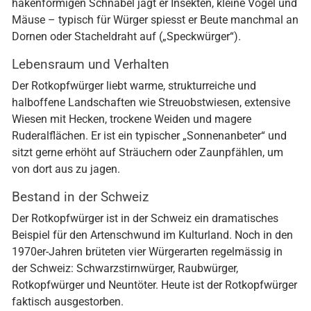
hakenförmigen Schnabel jagt er Insekten, kleine Vögel und
Mäuse – typisch für Würger spiesst er Beute manchmal an
Dornen oder Stacheldraht auf („Speckwürger“).
Lebensraum und Verhalten
Der Rotkopfwürger liebt warme, strukturreiche und
halboffene Landschaften wie Streuobstwiesen, extensive
Wiesen mit Hecken, trockene Weiden und magere
Ruderalflächen. Er ist ein typischer „Sonnenanbeter“ und
sitzt gerne erhöht auf Sträuchern oder Zaunpfählen, um
von dort aus zu jagen.
Bestand in der Schweiz
Der Rotkopfwürger ist in der Schweiz ein dramatisches
Beispiel für den Artenschwund im Kulturland. Noch in den
1970er-Jahren brüteten vier Würgerarten regelmässig in
der Schweiz: Schwarzstirnwürger, Raubwürger,
Rotkopfwürger und Neuntöter. Heute ist der Rotkopfwürger
faktisch ausgestorben.