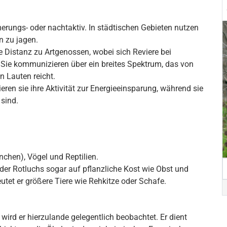
rungs- oder nachtaktiv. In städtischen Gebieten nutzen
n zu jagen.
 Distanz zu Artgenossen, wobei sich Reviere bei
ie kommunizieren über ein breites Spektrum, das von
n Lauten reicht.
ieren sie ihre Aktivität zur Energieeinsparung, während sie
 sind.
nchen), Vögel und Reptilien.
r Rotluchs sogar auf pflanzliche Kost wie Obst und
tet er größere Tiere wie Rehkitze oder Schafe.
wird er hierzulande gelegentlich beobachtet. Er dient