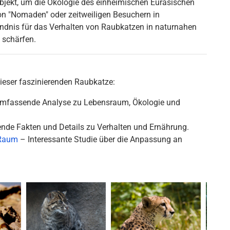
objekt, um die Ökologie des einheimischen Eurasischen
n "Nomaden" oder zeitweiligen Besuchern in
ändnis für das Verhalten von Raubkatzen in naturnahen
 schärfen.
dieser faszinierenden Raubkatze:
mfassende Analyse zu Lebensraum, Ökologie und
de Fakten und Details zu Verhalten und Ernährung.
 Raum
– Interessante Studie über die Anpassung an