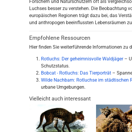
Forschern und Naturschützern oft als Vergleichs
Luchses besser zu verstehen. Die Beobachtung vo
europäischen Regionen trägt dazu bei, das Verst
und anthropogen beeinflussten Lebensräumen zu
Empfohlene Ressourcen
Hier finden Sie weiterführende Informationen zu 
Rotluchs: Der geheimnisvolle Waldjäger
– U
Schutzstatus.
Bobcat - Rotluchs: Das Tierporträt
– Spannen
Wilde Nachbarn: Rotluchse im städtischen
urbane Umgebungen.
Vielleicht auch interessant