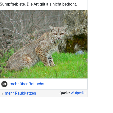
Sumpfgebiete. Die Art gilt als nicht bedroht.
mehr über Rotluchs
→
mehr Raubkatzen
Quelle:
Wikipedia