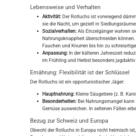
Lebensweise und Verhalten
Aktivität:
Der Rotluchs ist vorwiegend dämme
sie die Nacht, um gezielt in Siedlungsräume
Sozialverhalten:
Als Einzelgänger wahren sie
Nahrungsknappheit überschneiden können. S
Fauchen und Knurren bis hin zu schreiartige
Anpassung:
In der kälteren Jahreszeit reduz
im Frühling und Herbst besonders jagdaktiv
Ernährung: Flexibilität ist der Schlüssel
Der Rotluchs ist ein opportunistischer Jäger:
Hauptnahrung:
Kleine Säugetiere (z. B. Kani
Besonderheiten:
Bei Nahrungsmangel kann de
Gemüse ausweichen. In seltenen Fällen erbeu
Bezug zur Schweiz und Europa
Obwohl der Rotluchs in Europa nicht heimisch ist, 