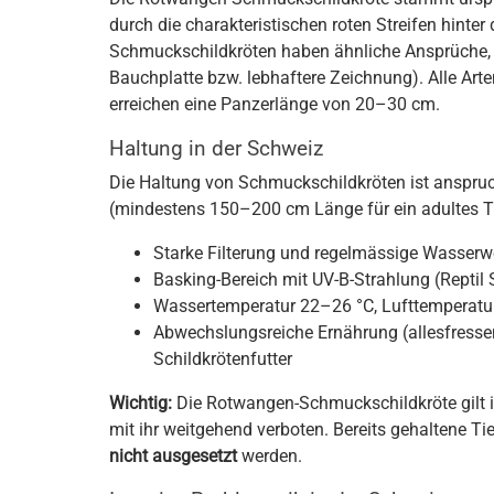
durch die charakteristischen roten Streifen hinte
Schmuckschildkröten haben ähnliche Ansprüche, u
Bauchplatte bzw. lebhaftere Zeichnung). Alle Art
erreichen eine Panzerlänge von 20–30 cm.
Haltung in der Schweiz
Die Haltung von Schmuckschildkröten ist anspruc
(mindestens 150–200 cm Länge für ein adultes Ti
Starke Filterung und regelmässige Wasserw
Basking-Bereich mit UV-B-Strahlung (Reptil
Wassertemperatur 22–26 °C, Lufttemperatu
Abwechslungsreiche Ernährung (allesfressend
Schildkrötenfutter
Wichtig:
Die Rotwangen-Schmuckschildkröte gilt i
mit ihr weitgehend verboten. Bereits gehaltene Ti
nicht ausgesetzt
werden.