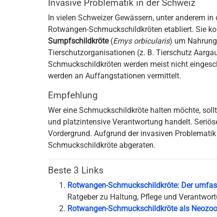
Invasive Problematik in der Schweiz
In vielen Schweizer Gewässern, unter anderem in
Rotwangen-Schmuckschildkröten etabliert. Sie kon
Sumpfschildkröte
(
Emys orbicularis
) um Nahrung
Tierschutzorganisationen (z. B. Tierschutz Aar
Schmuckschildkröten werden meist nicht eingeschl
werden an Auffangstationen vermittelt.
Empfehlung
Wer eine Schmuckschildkröte halten möchte, sollte
und platzintensive Verantwortung handelt. Seriös
Vordergrund. Aufgrund der invasiven Problemati
Schmuckschildkröte abgeraten.
Beste 3 Links
Rotwangen-Schmuckschildkröte: Der umfas
Ratgeber zu Haltung, Pflege und Verantwort
Rotwangen-Schmuckschildkröte als Neozoo