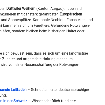
 den
Dättwiler Weihern
(Kanton Aargau), haben sich
kurrieren mit der stark gefährdeten
Europäischen
 und Sonnenplätze. Kantonale Neobiota-Fachstellen und
gau) kümmern sich um Fundtiere. Gefundene Rotwangen-
äfert, sondern bleiben beim bisherigen Halter oder
 sich bewusst sein, dass es sich um eine langfristige
e Züchter und artgerechte Haltung stehen im
k wird von einer Neuanschaffung der Rotwangen-
sende Leitfaden
– Sehr detaillierter deutschsprachiger
ung.
n in der Schweiz
– Wissenschaftlich fundierte