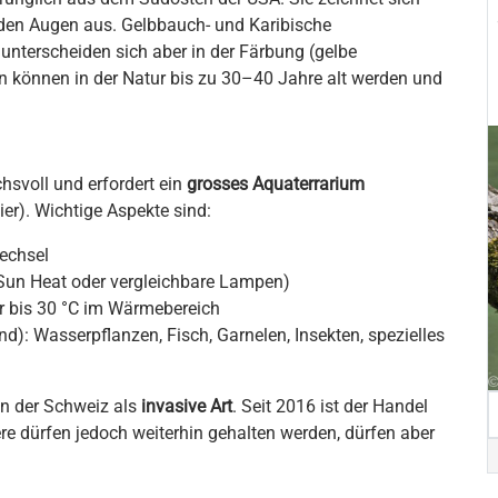
r den Augen aus. Gelbbauch- und Karibische
nterscheiden sich aber in der Färbung (gelbe
en können in der Natur bis zu 30–40 Jahre alt werden und
hsvoll und erfordert ein
grosses Aquaterrarium
er). Wichtige Aspekte sind:
echsel
 Sun Heat oder vergleichbare Lampen)
r bis 30 °C im Wärmebereich
): Wasserpflanzen, Fisch, Garnelen, Insekten, spezielles
n der Schweiz als
invasive Art
. Seit 2016 ist der Handel
ere dürfen jedoch weiterhin gehalten werden, dürfen aber