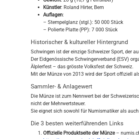
Künstler
: Roland Hirter, Bern
Auflagen
:
– Stempelglanz (stgl.): 50 000 Stück
– Polierte Platte (PP): 7 000 Stück
Historischer & kultureller Hintergrund
Schwingen ist der einzige Schweizer Sport, der au
Der Eidgenössische Schwingerverband (ESV) organ
Älplerfest – das grösste Volksfest der Schweiz.
Mit der Münze von 2013 wird der Sport offiziell a
Sammler- & Anlagewert
Die Münze ist zum Nennwert bei der Schweizerisc
nicht der Mehrwertsteuer.
Sie eignet sich sowohl für Numismatiker als auch 
Die 3 besten weiterführenden Links
Offizielle Produktseite der Münze
– numis.c