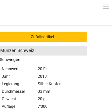
Zufallsartikel
Münzen Schweiz
Schwingen
Nennwert
20 Fr.
Jahr
2013
Legierung
Silber-Kupfer
Durchmesser
33 mm
Gewicht
20 g
Auflage
7'000