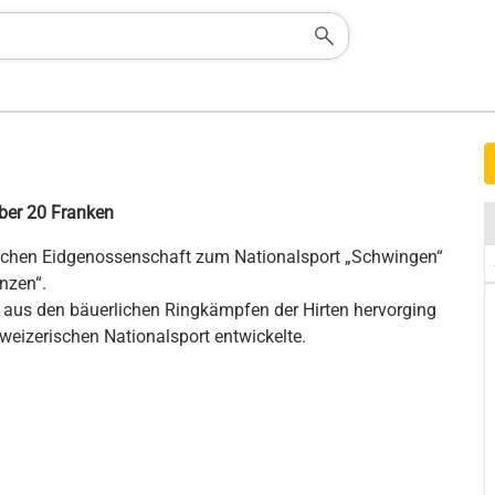
ber 20 Franken
rischen Eidgenossenschaft zum Nationalsport „Schwingen“
ünzen“.
r aus den bäuerlichen Ringkämpfen der Hirten hervorging
eizerischen Nationalsport entwickelte.