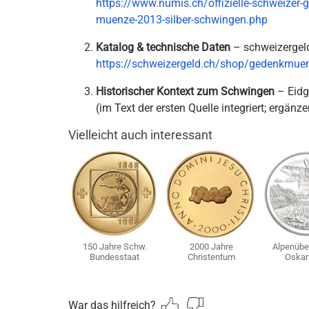
https://www.numis.ch/offizielle-schweizer
muenze-2013-silber-schwingen.php
Katalog & technische Daten
– schweizergel
https://schweizergeld.ch/shop/gedenkmuen
Historischer Kontext zum Schwingen
– Eidg
(im Text der ersten Quelle integriert; ergänz
Vielleicht auch interessant
150 Jahre Schw.
2000 Jahre
Alpenübe
Bundesstaat
Christentum
Oskar
War das hilfreich?