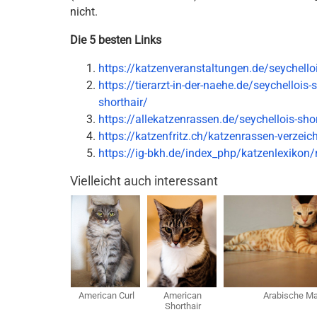
nicht.
Die 5 besten Links
https://katzenveranstaltungen.de/seychelloi
https://tierarzt-in-der-naehe.de/seychellois-
shorthair/
https://allekatzenrassen.de/seychellois-shor
https://katzenfritz.ch/katzenrassen-verzeic
https://ig-bkh.de/index_php/katzenlexikon
Vielleicht auch interessant
American Curl
American
Arabische M
Shorthair