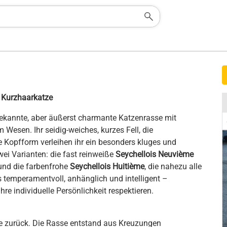
e Kurzhaarkatze
nbekannte, aber äußerst charmante Katzenrasse mit
esen. Ihr seidig-weiches, kurzes Fell, die
 Kopfform verleihen ihr ein besonders kluges und
ei Varianten: die fast reinweiße
Seychellois Neuvième
und die farbenfrohe
Seychellois Huitième
, die nahezu alle
ls temperamentvoll, anhänglich und intelligent –
ihre individuelle Persönlichkeit respektieren.
re zurück. Die Rasse entstand aus Kreuzungen