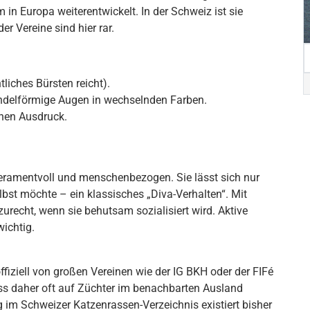
 in Europa weiterentwickelt. In der Schweiz ist sie
r Vereine sind hier rar.
tliches Bürsten reicht).
ndelförmige Augen in wechselnden Farben.
hen Ausdruck.
peramentvoll und menschenbezogen. Sie lässt sich nur
bst möchte – ein klassisches „Diva-Verhalten“. Mit
urecht, wenn sie behutsam sozialisiert wird. Aktive
ichtig.
ffiziell von großen Vereinen wie der IG BKH oder der FIFé
uss daher oft auf Züchter im benachbarten Ausland
g im Schweizer Katzenrassen-Verzeichnis existiert bisher