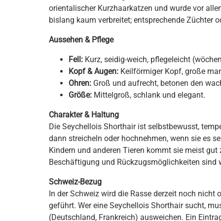
orientalischer Kurzhaarkatzen und wurde vor allem
bislang kaum verbreitet; entsprechende Züchter ode
Aussehen & Pflege
Fell:
Kurz, seidig-weich, pflegeleicht (wöchen
Kopf & Augen:
Keilförmiger Kopf, große ma
Ohren:
Groß und aufrecht, betonen den wac
Größe:
Mittelgroß, schlank und elegant.
Charakter & Haltung
Die Seychellois Shorthair ist selbstbewusst, tem
dann streicheln oder hochnehmen, wenn sie es sel
Kindern und anderen Tieren kommt sie meist gut z
Beschäftigung und Rückzugsmöglichkeiten sind w
Schweiz-Bezug
In der Schweiz wird die Rasse derzeit noch nicht o
geführt. Wer eine Seychellois Shorthair sucht, m
(Deutschland, Frankreich) ausweichen. Ein Eintra