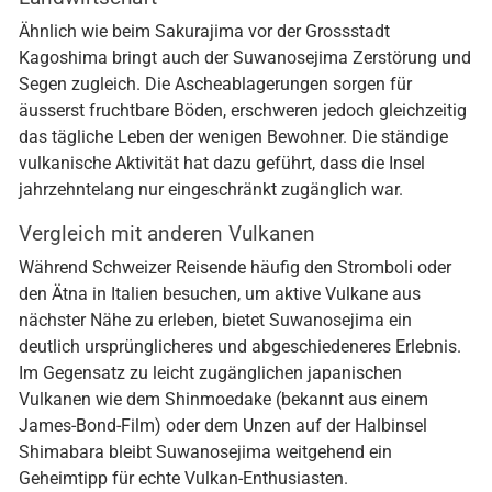
Ähnlich wie beim Sakurajima vor der Grossstadt
Kagoshima bringt auch der Suwanosejima Zerstörung und
Segen zugleich. Die Ascheablagerungen sorgen für
äusserst fruchtbare Böden, erschweren jedoch gleichzeitig
das tägliche Leben der wenigen Bewohner. Die ständige
vulkanische Aktivität hat dazu geführt, dass die Insel
jahrzehntelang nur eingeschränkt zugänglich war.
Vergleich mit anderen Vulkanen
Während Schweizer Reisende häufig den Stromboli oder
den Ätna in Italien besuchen, um aktive Vulkane aus
nächster Nähe zu erleben, bietet Suwanosejima ein
deutlich ursprünglicheres und abgeschiedeneres Erlebnis.
Im Gegensatz zu leicht zugänglichen japanischen
Vulkanen wie dem Shinmoedake (bekannt aus einem
James-Bond-Film) oder dem Unzen auf der Halbinsel
Shimabara bleibt Suwanosejima weitgehend ein
Geheimtipp für echte Vulkan-Enthusiasten.