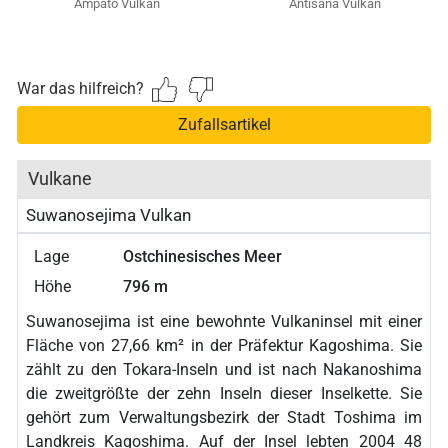
Ampato Vulkan
Antisana Vulkan
War das hilfreich?
Zufallsartikel
Vulkane
Suwanosejima Vulkan
Lage
Ostchinesisches Meer
Höhe
796 m
Suwanosejima ist eine bewohnte Vulkaninsel mit einer
Fläche von 27,66 km² in der Präfektur Kagoshima. Sie
zählt zu den Tokara-Inseln und ist nach Nakanoshima
die zweitgrößte der zehn Inseln dieser Inselkette. Sie
gehört zum Verwaltungsbezirk der Stadt Toshima im
Landkreis Kagoshima. Auf der Insel lebten 2004 48