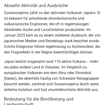
Aktuelle Aktivität und Ausbrüche
Suwanosejima zählt zu den aktivsten Vulkanen Japans. Er
ist bekannt für anhaltende strombolianische und
vulkanianische Eruptionen, die oft in regelmässigen
Abständen Asche und Lavafontänen produzieren. Im
Januar 2025 kam es zu einem stärkeren Ausbruch, der von
japanischen Medien und Reiseblogs stark beachtet wurde.
Solche Ereignisse führen regelmässig zu Aschewolken, die
den Flugverkehr in der Region beeinträchtigen können.
Japan besitzt insgesamt rund 110 aktive Vulkane – mehr
als jedes andere Land in Ostasien. Im Vergleich zu
europäischen Vulkanen wie dem Ätna oder Stromboli
(Italien), die ebenfalls häufig von Schweizer Reisegruppen
besucht werden, zeichnet sich Suwanosejima durch seine
extreme Isolation und fast ununterbrochene Aktivität aus.
Bedeutung für die Bevölkerung und
Landwirtschaft