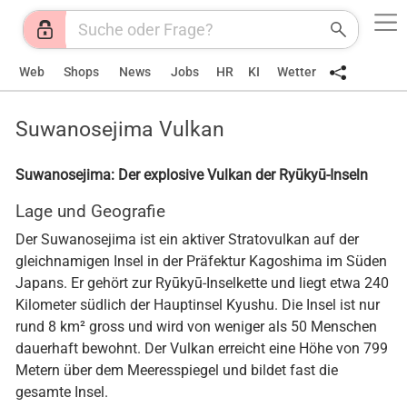
Web
Shops
News
Jobs
HR
KI
Wetter
Suwanosejima Vulkan
Suwanosejima: Der explosive Vulkan der Ryūkyū-Inseln
Lage und Geografie
Der Suwanosejima ist ein aktiver Stratovulkan auf der
gleichnamigen Insel in der Präfektur Kagoshima im Süden
Japans. Er gehört zur Ryūkyū-Inselkette und liegt etwa 240
Kilometer südlich der Hauptinsel Kyushu. Die Insel ist nur
rund 8 km² gross und wird von weniger als 50 Menschen
dauerhaft bewohnt. Der Vulkan erreicht eine Höhe von 799
Metern über dem Meeresspiegel und bildet fast die
gesamte Insel.