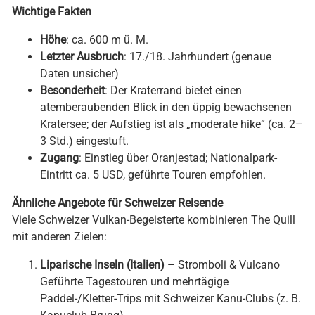
Wichtige Fakten
Höhe
: ca. 600 m ü. M.
Letzter Ausbruch
: 17./18. Jahrhundert (genaue
Daten unsicher)
Besonderheit
: Der Kraterrand bietet einen
atemberaubenden Blick in den üppig bewachsenen
Kratersee; der Aufstieg ist als „moderate hike“ (ca. 2–
3 Std.) eingestuft.
Zugang
: Einstieg über Oranjestad; Nationalpark-
Eintritt ca. 5 USD, geführte Touren empfohlen.
Ähnliche Angebote für Schweizer Reisende
Viele Schweizer Vulkan-Begeisterte kombinieren The Quill
mit anderen Zielen:
Liparische Inseln (Italien)
– Stromboli & Vulcano
Geführte Tagestouren und mehrtägige
Paddel-/Kletter-Trips mit Schweizer Kanu-Clubs (z. B.