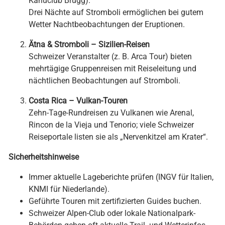
Kanuclub Brugg).
Drei Nächte auf Stromboli ermöglichen bei gutem
Wetter Nachtbeobachtungen der Eruptionen.
Ätna & Stromboli – Sizilien-Reisen
Schweizer Veranstalter (z. B. Arca Tour) bieten
mehrtägige Gruppenreisen mit Reiseleitung und
nächtlichen Beobachtungen auf Stromboli.
Costa Rica – Vulkan-Touren
Zehn-Tage-Rundreisen zu Vulkanen wie Arenal,
Rincon de la Vieja und Tenorio; viele Schweizer
Reiseportale listen sie als „Nervenkitzel am Krater“.
Sicherheitshinweise
Immer aktuelle Lageberichte prüfen (INGV für Italien,
KNMI für Niederlande).
Geführte Touren mit zertifizierten Guides buchen.
Schweizer Alpen-Club oder lokale Nationalpark-