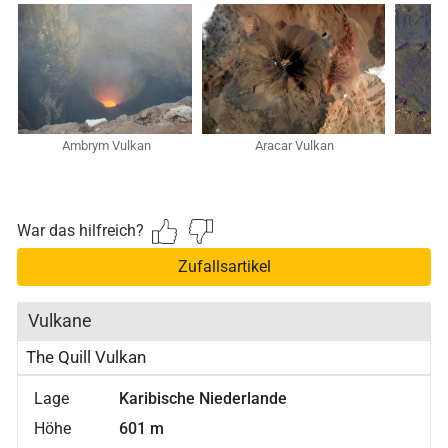
Ambrym Vulkan
Aracar Vulkan
Ch
War das hilfreich?
Zufallsartikel
Vulkane
The Quill Vulkan
Lage
Karibische Niederlande
Höhe
601 m