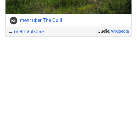
mehr über The Quill
→
mehr Vulkane
Quelle:
Wikipedia