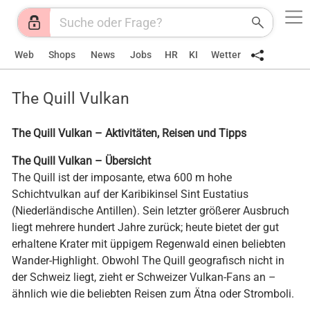
Web
Shops
News
Jobs
HR
KI
Wetter
The Quill Vulkan
The Quill Vulkan – Aktivitäten, Reisen und Tipps
The Quill Vulkan – Übersicht
The Quill ist der imposante, etwa 600 m hohe
Schichtvulkan auf der Karibikinsel Sint Eustatius
(Niederländische Antillen). Sein letzter größerer Ausbruch
liegt mehrere hundert Jahre zurück; heute bietet der gut
erhaltene Krater mit üppigem Regenwald einen beliebten
Wander-Highlight. Obwohl The Quill geografisch nicht in
der Schweiz liegt, zieht er Schweizer Vulkan-Fans an –
ähnlich wie die beliebten Reisen zum Ätna oder Stromboli.