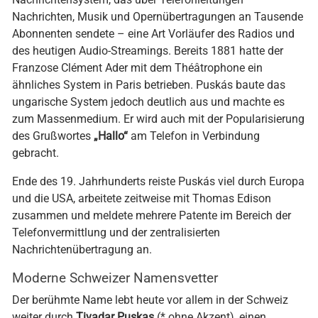
Nachrichten, Musik und Opernübertragungen an Tausende
Abonnenten sendete – eine Art Vorläufer des Radios und
des heutigen Audio-Streamings. Bereits 1881 hatte der
Franzose Clément Ader mit dem Théâtrophone ein
ähnliches System in Paris betrieben. Puskás baute das
ungarische System jedoch deutlich aus und machte es
zum Massenmedium. Er wird auch mit der Popularisierung
des Grußwortes
„Hallo“
am Telefon in Verbindung
gebracht.
Ende des 19. Jahrhunderts reiste Puskás viel durch Europa
und die USA, arbeitete zeitweise mit Thomas Edison
zusammen und meldete mehrere Patente im Bereich der
Telefonvermittlung und der zentralisierten
Nachrichtenübertragung an.
Moderne Schweizer Namensvetter
Der berühmte Name lebt heute vor allem in der Schweiz
weiter durch
Tivadar Puskas
(* ohne Akzent), einen