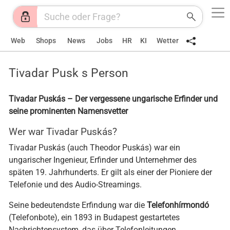
Web
Shops
News
Jobs
HR
KI
Wetter
Tivadar Pusk s Person
Tivadar Puskás – Der vergessene ungarische Erfinder und
seine prominenten Namensvetter
Wer war Tivadar Puskás?
Tivadar Puskás (auch Theodor Puskás) war ein
ungarischer Ingenieur, Erfinder und Unternehmer des
späten 19. Jahrhunderts. Er gilt als einer der Pioniere der
Telefonie und des Audio-Streamings.
Seine bedeutendste Erfindung war die
Telefonhírmondó
(Telefonbote), ein 1893 in Budapest gestartetes
Nachrichtensystem, das über Telefonleitungen