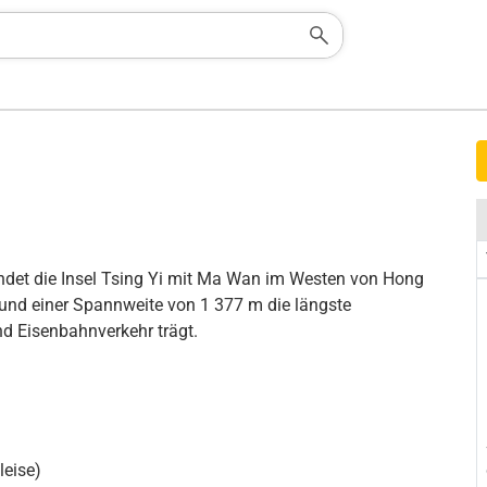
det die Insel Tsing Yi mit Ma Wan im Westen von Hong
 und einer Spannweite von 1 377 m die längste
nd Eisenbahnverkehr trägt.
leise)