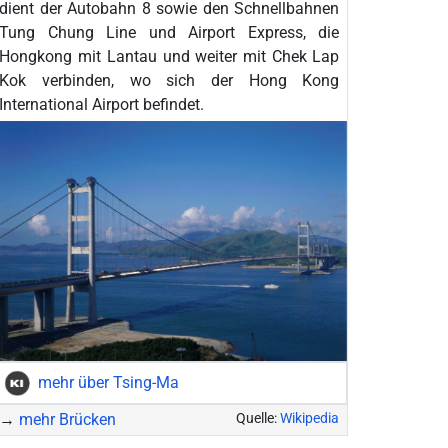
dient der Autobahn 8 sowie den Schnellbahnen
Tung Chung Line und Airport Express, die
Hongkong mit Lantau und weiter mit Chek Lap
Kok verbinden, wo sich der Hong Kong
International Airport befindet.
mehr über Tsing-Ma
→
mehr Brücken
Quelle:
Wikipedia