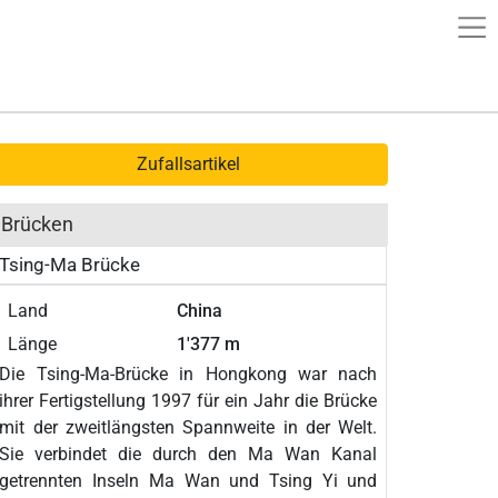
Zufallsartikel
Brücken
Tsing-Ma Brücke
Land
China
Länge
1'377 m
Die Tsing-Ma-Brücke in Hongkong war nach
ihrer Fertigstellung 1997 für ein Jahr die Brücke
mit der zweitlängsten Spannweite in der Welt.
Sie verbindet die durch den Ma Wan Kanal
getrennten Inseln Ma Wan und Tsing Yi und