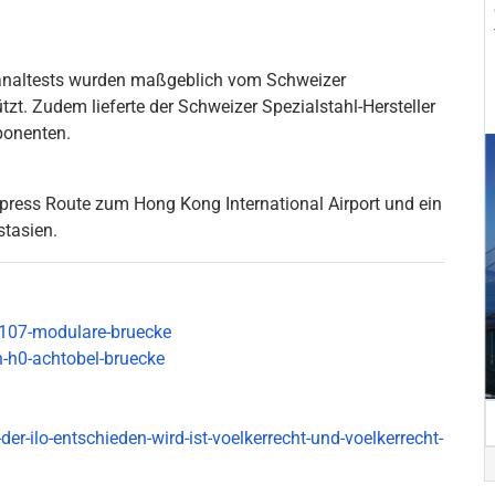
naltests wurden maßgeblich vom Schweizer
tzt. Zudem lieferte der Schweizer Spezialstahl-Hersteller
ponenten.
Express Route zum Hong Kong International Airport und ein
stasien.
6107-modulare-bruecke
-h0-achtobel-bruecke
er-ilo-entschieden-wird-ist-voelkerrecht-und-voelkerrecht-