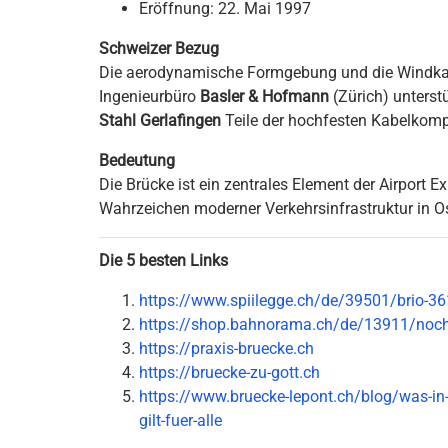
Eröffnung: 22. Mai 1997
Schweizer Bezug
Die aerodynamische Formgebung und die Windka
Ingenieurbüro
Basler & Hofmann
(Zürich) unterstü
Stahl Gerlafingen
Teile der hochfesten Kabelkom
Bedeutung
Die Brücke ist ein zentrales Element der Airport 
Wahrzeichen moderner Verkehrsinfrastruktur in O
Die 5 besten Links
https://www.spiilegge.ch/de/39501/brio-3
https://shop.bahnorama.ch/de/13911/noch
https://praxis-bruecke.ch
https://bruecke-zu-gott.ch
https://www.bruecke-lepont.ch/blog/was-in-d
gilt-fuer-alle