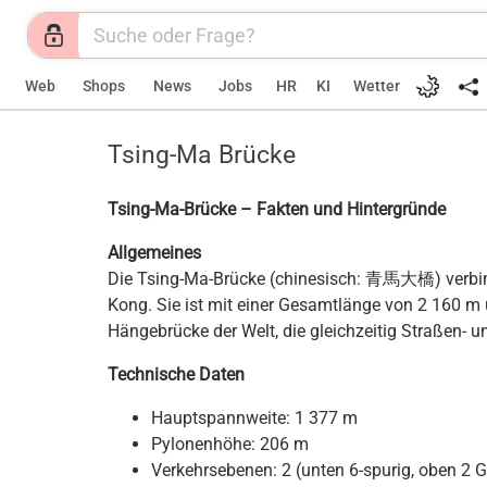
Web
Shops
News
Jobs
HR
KI
Wetter
Tsing-Ma Brücke
Tsing-Ma-Brücke – Fakten und Hintergründe
Allgemeines
Die Tsing-Ma-Brücke (chinesisch: 青馬大橋) verbin
Kong. Sie ist mit einer Gesamtlänge von 2 160 m
Hängebrücke der Welt, die gleichzeitig Straßen- u
Technische Daten
Hauptspannweite: 1 377 m
Pylonenhöhe: 206 m
Verkehrsebenen: 2 (unten 6-spurig, oben 2 G