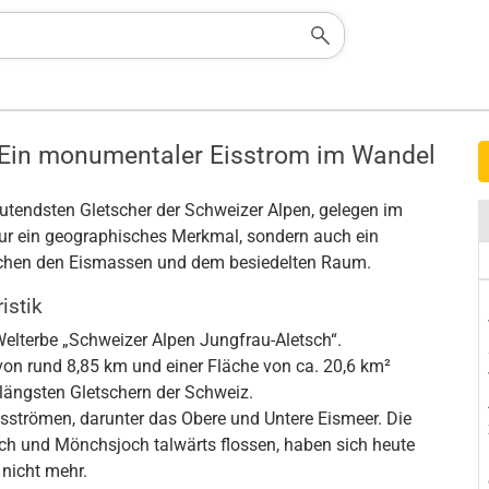
: Ein monumentaler Eisstrom im Wandel
eutendsten Gletscher der Schweizer Alpen, gelegen im
 nur ein geographisches Merkmal, sondern auch ein
schen den Eismassen und dem besiedelten Raum.
istik
lterbe „Schweizer Alpen Jungfrau-Aletsch“.
von rund 8,85 km und einer Fläche von ca. 20,6 km²
 längsten Gletschern der Schweiz.
isströmen, darunter das Obere und Untere Eismeer. Die
och und Mönchsjoch talwärts flossen, haben sich heute
nicht mehr.