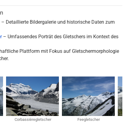
en
– Detaillierte Bildergalerie und historische Daten zum
r
– Umfassendes Porträt des Gletschers im Kontext des
aftliche Plattform mit Fokus auf Gletschermorphologie
her.
Corbassièregletscher
Feegletscher
Ferp