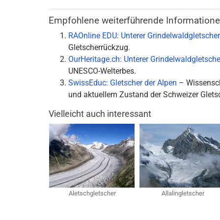
Empfohlene weiterführende Information
RAOnline EDU: Unterer Grindelwaldgletscher
Gletscherrückzug.
OurHeritage.ch: Unterer Grindelwaldgletsche
UNESCO-Welterbes.
SwissEduc: Gletscher der Alpen
– Wissensch
und aktuellem Zustand der Schweizer Gletsc
Vielleicht auch interessant
Aletschgletscher
Allalingletscher