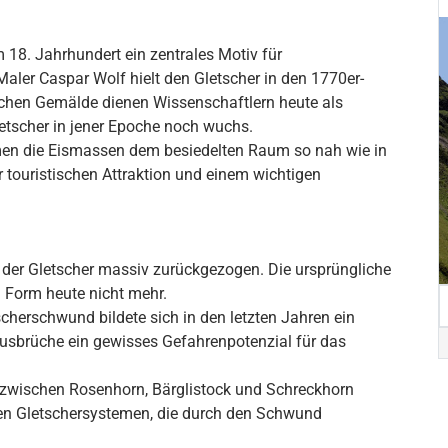
m 18. Jahrhundert ein zentrales Motiv für
ler Caspar Wolf hielt den Gletscher in den 1770er-
ischen Gemälde dienen Wissenschaftlern heute als
letscher in jener Epoche noch wuchs.
en die Eismassen dem besiedelten Raum so nah wie in
r touristischen Attraktion und einem wichtigen
 der Gletscher massiv zurückgezogen. Die ursprüngliche
en Form heute nicht mehr.
herschwund bildete sich in den letzten Jahren ein
 Ausbrüche ein gewisses Gefahrenpotenzial für das
 zwischen Rosenhorn, Bärglistock und Schreckhorn
ten Gletschersystemen, die durch den Schwund