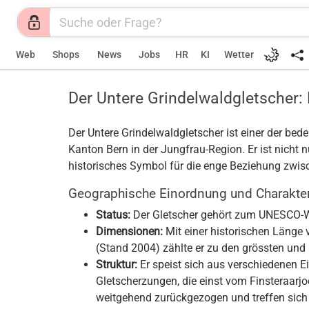
Web
Shops
News
Jobs
HR
KI
Wetter
Der Untere Grindelwaldgletscher
Der Untere Grindelwaldgletscher ist einer der bed
Kanton Bern in der Jungfrau-Region. Er ist nicht
historisches Symbol für die enge Beziehung zwi
Geographische Einordnung und Charakter
Status:
Der Gletscher gehört zum UNESCO-We
Dimensionen:
Mit einer historischen Länge 
(Stand 2004) zählte er zu den grössten und
Struktur:
Er speist sich aus verschiedenen E
Gletscherzungen, die einst vom Finsteraarj
weitgehend zurückgezogen und treffen sich 