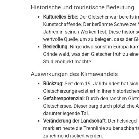
Historische und touristische Bedeutung
Kulturelles Erbe:
Der Gletscher war bereits i
Kunstschaffende. Der berühmte Schweizer Ma
Jahren in seinen Werken fest. Diese histor
wertvolle Quelle, um zu belegen, dass der G
Besiedlung:
Nirgendwo sonst in Europa kam
Grindelwald, was den Gletscher früh zu eine
Studienobjekt machte.
Auswirkungen des Klimawandels
Rückzug:
Seit dem 19. Jahrhundert hat sich
Gletscherzunge existiert in ihrer historisch
Gefahrenpotenzial:
Durch den raschen Gletsc
Gletschersee. Dieser barg durch plötzliche
darunterliegende Tal.
Veränderung der Landschaft:
Der Felsriegel
markiert heute die Trennlinie zu benachbar
zunehmend isoliert werden.