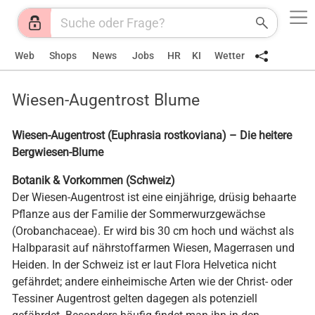
Web
Shops
News
Jobs
HR
KI
Wetter
Wiesen-Augentrost Blume
Wiesen-Augentrost (Euphrasia rostkoviana) – Die heitere
Bergwiesen-Blume
Botanik & Vorkommen (Schweiz)
Der Wiesen-Augentrost ist eine einjährige, drüsig behaarte
Pflanze aus der Familie der Sommerwurzgewächse
(Orobanchaceae). Er wird bis 30 cm hoch und wächst als
Halbparasit auf nährstoffarmen Wiesen, Magerrasen und
Heiden. In der Schweiz ist er laut Flora Helvetica nicht
gefährdet; andere einheimische Arten wie der Christ- oder
Tessiner Augentrost gelten dagegen als potenziell