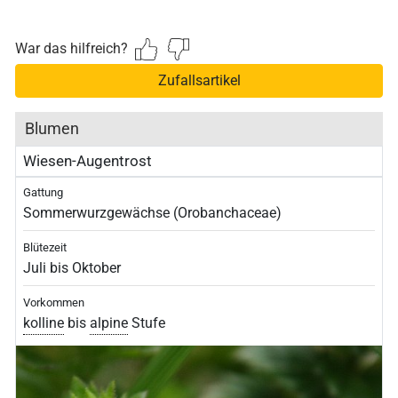
War das hilfreich?
Zufallsartikel
Blumen
Wiesen-Augentrost
Gattung
Sommerwurzgewächse (Orobanchaceae)
Blütezeit
Juli bis Oktober
Vorkommen
kolline
bis
alpine
Stufe